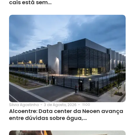
cais está sem…
3 de Agosto, 2026
-
11:00
Silvia Agostinho
-
Alcoentre: Data center da Neoen avança
entre dúvidas sobre água,…