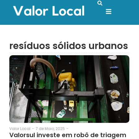
resíduos sólidos urbanos
7 de Maio, 2025
-
Valor Local
-
Valorsul investe em robô de triagem