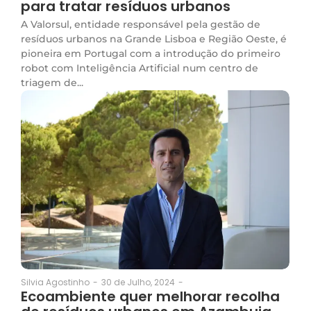
para tratar resíduos urbanos
A Valorsul, entidade responsável pela gestão de
resíduos urbanos na Grande Lisboa e Região Oeste, é
pioneira em Portugal com a introdução do primeiro
robot com Inteligência Artificial num centro de
triagem de...
30 de Julho, 2024
-
Silvia Agostinho
-
Ecoambiente quer melhorar recolha