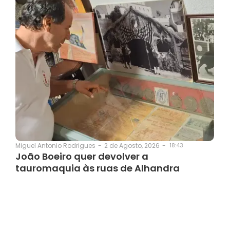
2 de Agosto, 2026
-
18:43
Miguel Antonio Rodrigues
-
João Boeiro quer devolver a
tauromaquia às ruas de Alhandra