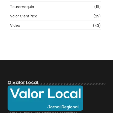
Tauromaquia
(16)
Valor Científico
(25)
Vídeo
(43)
O Valor Local