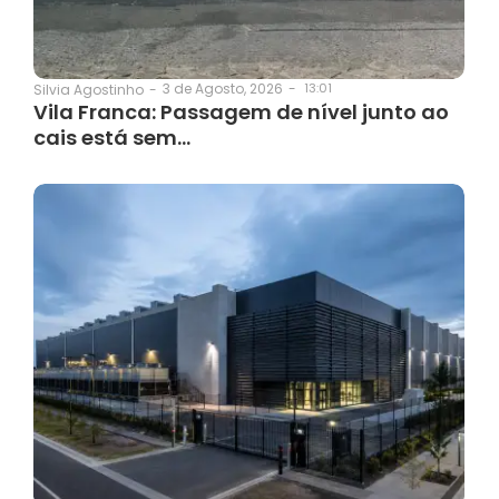
3 de Agosto, 2026
-
13:01
Silvia Agostinho
-
Vila Franca: Passagem de nível junto ao
cais está sem…