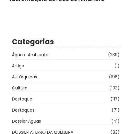
Categorias
Água e Ambiente
(239)
Artigo
(1)
Autárquicas
(196)
Cultura
(103)
Destaque
(117)
Destaques
(71)
Dossier Águas
(41)
DOSSIER ATERRO DA QUEIJEIRA
(83)