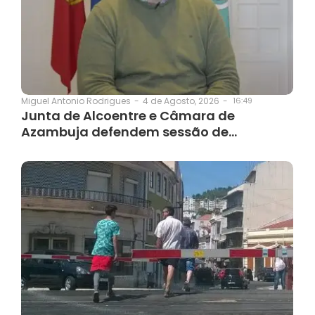
4 de Agosto, 2026
-
16:49
Miguel Antonio Rodrigues
-
Junta de Alcoentre e Câmara de
Azambuja defendem sessão de…