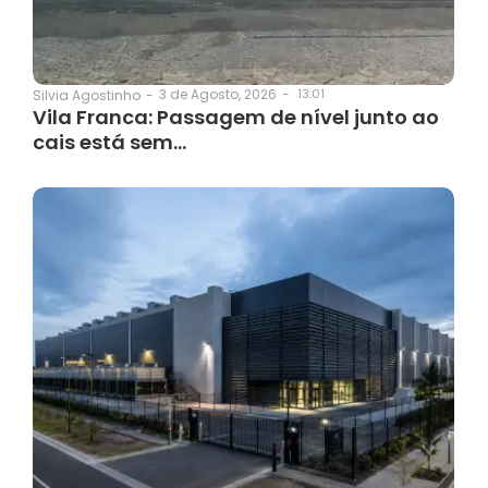
3 de Agosto, 2026
-
13:01
Silvia Agostinho
-
Vila Franca: Passagem de nível junto ao
cais está sem…