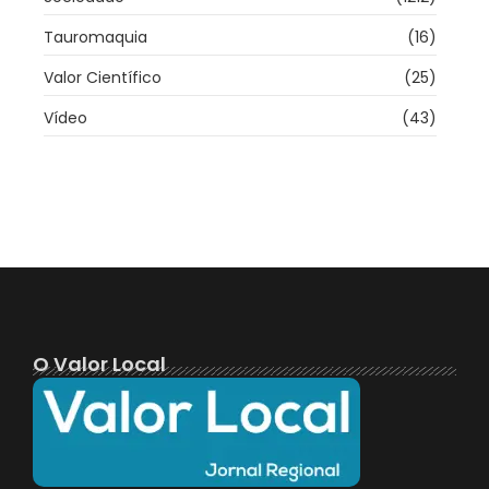
Tauromaquia
(16)
Valor Científico
(25)
Vídeo
(43)
O Valor Local