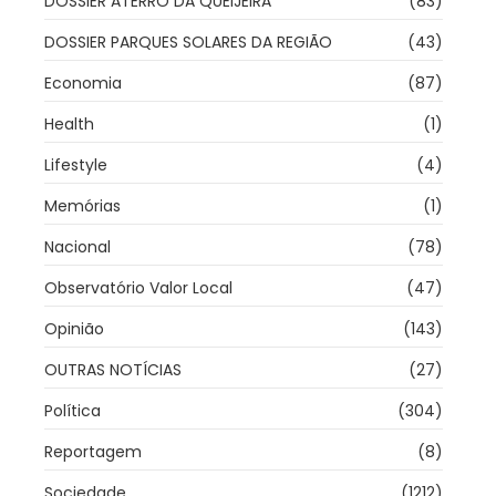
DOSSIER ATERRO DA QUEIJEIRA
(83)
DOSSIER PARQUES SOLARES DA REGIÃO
(43)
Economia
(87)
Health
(1)
Lifestyle
(4)
Memórias
(1)
Nacional
(78)
Observatório Valor Local
(47)
Opinião
(143)
OUTRAS NOTÍCIAS
(27)
Política
(304)
Reportagem
(8)
Sociedade
(1212)