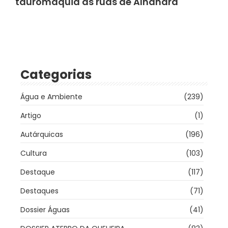
tauromaquia às ruas de Alhandra
Categorias
Água e Ambiente
(239)
Artigo
(1)
Autárquicas
(196)
Cultura
(103)
Destaque
(117)
Destaques
(71)
Dossier Águas
(41)