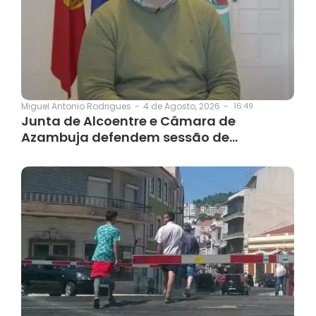
4 de Agosto, 2026
-
16:49
Miguel Antonio Rodrigues
-
Junta de Alcoentre e Câmara de
Azambuja defendem sessão de…