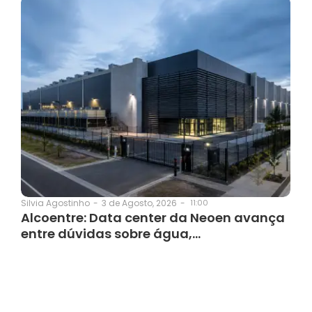
3 de Agosto, 2026
-
11:00
Silvia Agostinho
-
Alcoentre: Data center da Neoen avança
entre dúvidas sobre água,…