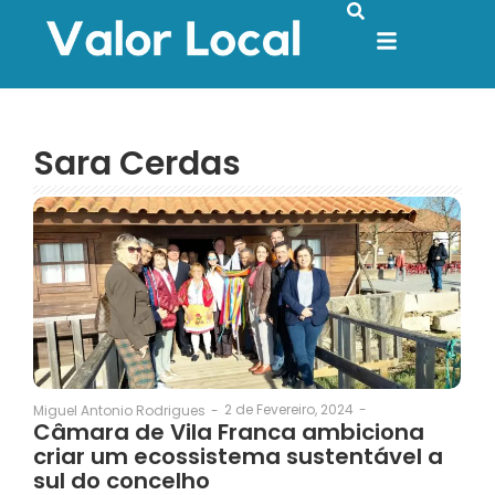
Sara Cerdas
2 de Fevereiro, 2024
-
Miguel Antonio Rodrigues
-
Câmara de Vila Franca ambiciona
criar um ecossistema sustentável a
sul do concelho