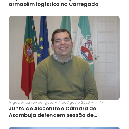
armazém logístico no Carregado
4 de Agosto, 2026
-
16:49
Miguel Antonio Rodrigues
-
Junta de Alcoentre e Câmara de
Azambuja defendem sessão de…