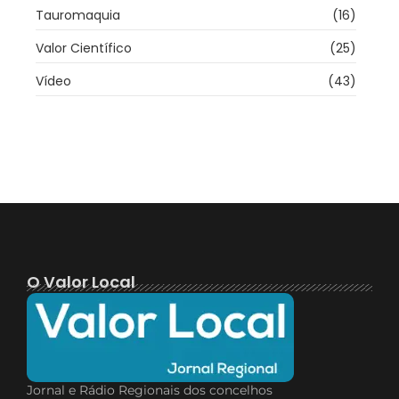
Tauromaquia
(16)
Valor Científico
(25)
Vídeo
(43)
O Valor Local
Jornal e Rádio Regionais dos concelhos