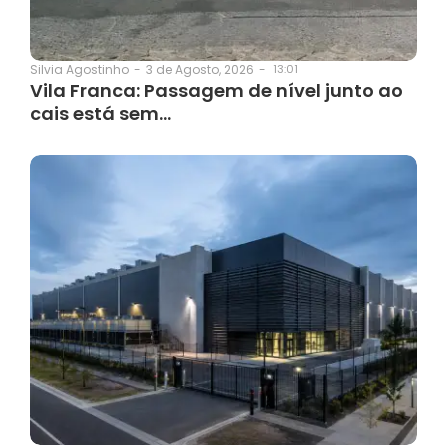
3 de Agosto, 2026
-
13:01
Silvia Agostinho
-
Vila Franca: Passagem de nível junto ao
cais está sem…