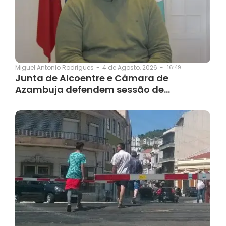
4 de Agosto, 2026
-
16:49
Miguel Antonio Rodrigues
-
Junta de Alcoentre e Câmara de
Azambuja defendem sessão de…