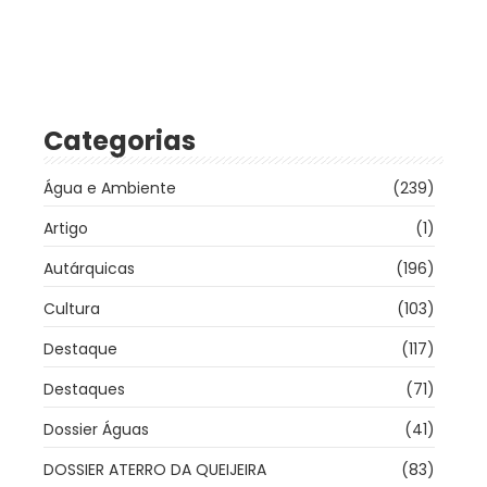
Categorias
Água e Ambiente
(239)
Artigo
(1)
Autárquicas
(196)
Cultura
(103)
Destaque
(117)
Destaques
(71)
Dossier Águas
(41)
DOSSIER ATERRO DA QUEIJEIRA
(83)