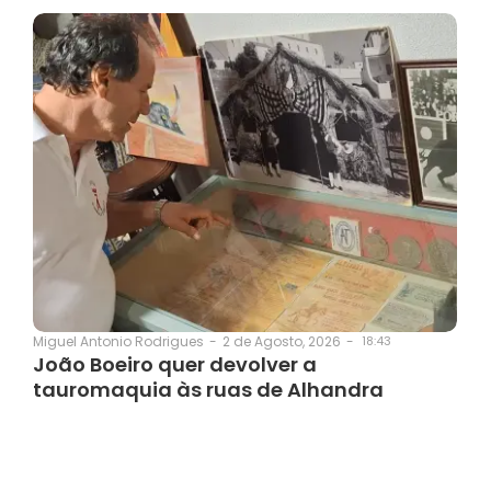
2 de Agosto, 2026
-
18:43
Miguel Antonio Rodrigues
-
João Boeiro quer devolver a
tauromaquia às ruas de Alhandra