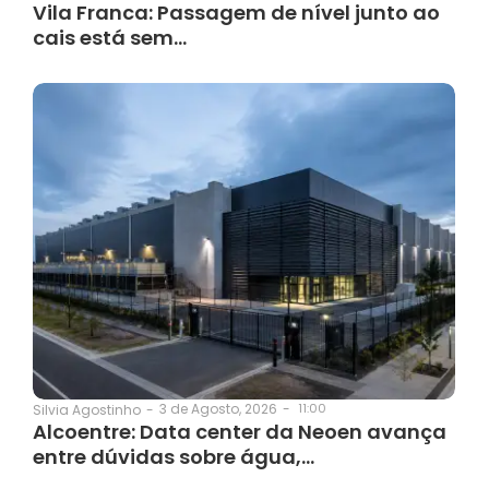
Vila Franca: Passagem de nível junto ao
cais está sem…
3 de Agosto, 2026
-
11:00
Silvia Agostinho
-
Alcoentre: Data center da Neoen avança
entre dúvidas sobre água,…