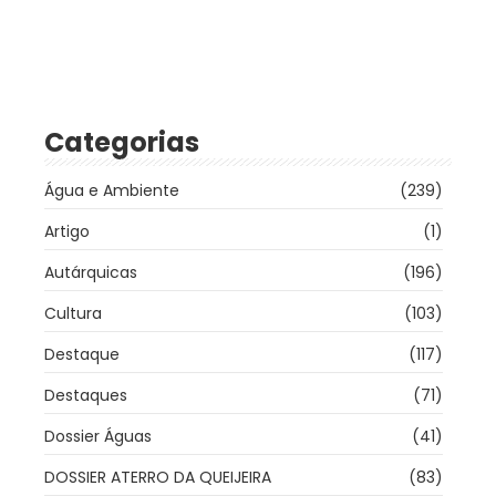
Categorias
Água e Ambiente
(239)
Artigo
(1)
Autárquicas
(196)
Cultura
(103)
Destaque
(117)
Destaques
(71)
Dossier Águas
(41)
DOSSIER ATERRO DA QUEIJEIRA
(83)