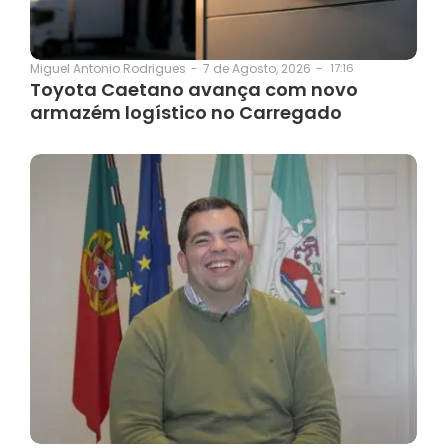
7 de Agosto, 2026
-
17:16
Miguel Antonio Rodrigues
-
Toyota Caetano avança com novo
armazém logístico no Carregado