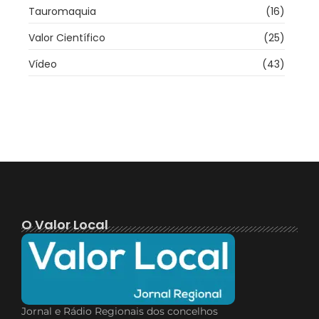
Tauromaquia
(16)
Valor Científico
(25)
Vídeo
(43)
O Valor Local
Jornal e Rádio Regionais dos concelhos