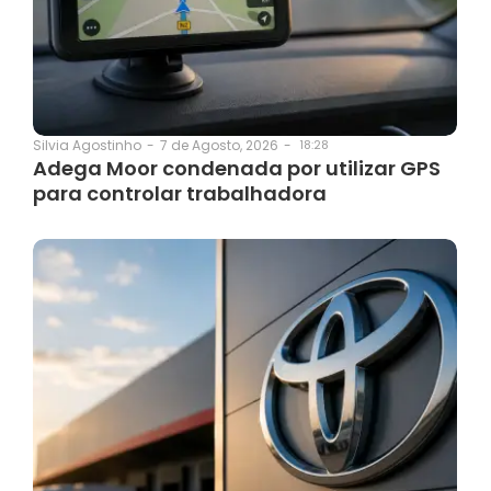
7 de Agosto, 2026
-
18:28
Silvia Agostinho
-
Adega Moor condenada por utilizar GPS
para controlar trabalhadora