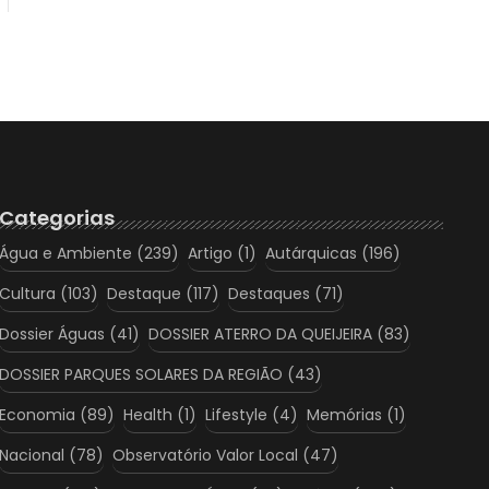
Categorias
Água e Ambiente
(239)
Artigo
(1)
Autárquicas
(196)
Cultura
(103)
Destaque
(117)
Destaques
(71)
Dossier Águas
(41)
DOSSIER ATERRO DA QUEIJEIRA
(83)
DOSSIER PARQUES SOLARES DA REGIÃO
(43)
Economia
(89)
Health
(1)
Lifestyle
(4)
Memórias
(1)
Nacional
(78)
Observatório Valor Local
(47)