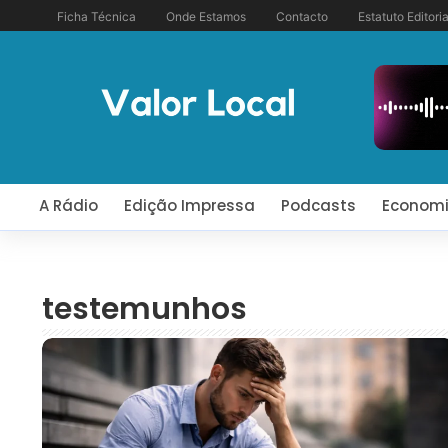
Ficha Técnica
Onde Estamos
Contacto
Estatuto Editoria
A Rádio
Edição Impressa
Podcasts
Econom
testemunhos