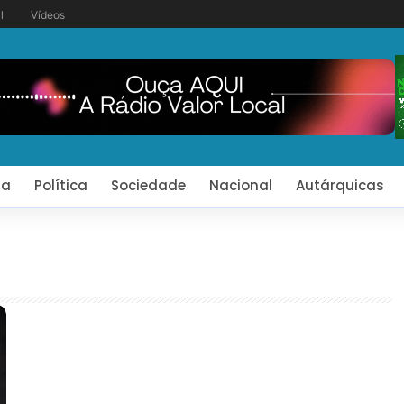
l
Vídeos
ia
Política
Sociedade
Nacional
Autárquicas