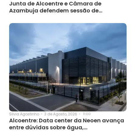
Junta de Alcoentre e Câmara de
Azambuja defendem sessão de…
3 de Agosto, 2026
-
11:00
Silvia Agostinho
-
Alcoentre: Data center da Neoen avança
entre dúvidas sobre água,…