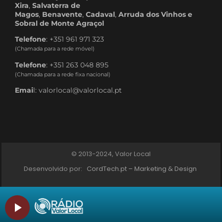
Xira
,
Salvaterra de
Magos
,
Benavente
,
Cadaval
,
Arruda dos Vinhos e
Sobral de Monte Agraçol
Telefone
: +351 961 971 323
(Chamada para a rede móvel)
Telefone
: +351 263 048 895
(Chamada para a rede fixa nacional)
Emai
l: valorlocal@valorlocal.pt
© 2013-2024, Valor Local
Desenvolvido por:
CordTech.pt – Marketing & Design