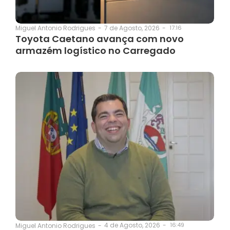
7 de Agosto, 2026
-
17:16
Miguel Antonio Rodrigues
-
Toyota Caetano avança com novo
armazém logístico no Carregado
4 de Agosto, 2026
-
16:49
Miguel Antonio Rodrigues
-