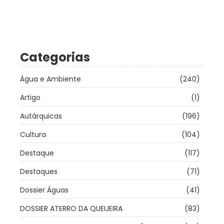
Categorias
Água e Ambiente
(240)
Artigo
(1)
Autárquicas
(196)
Cultura
(104)
Destaque
(117)
Destaques
(71)
Dossier Águas
(41)
DOSSIER ATERRO DA QUEIJEIRA
(83)