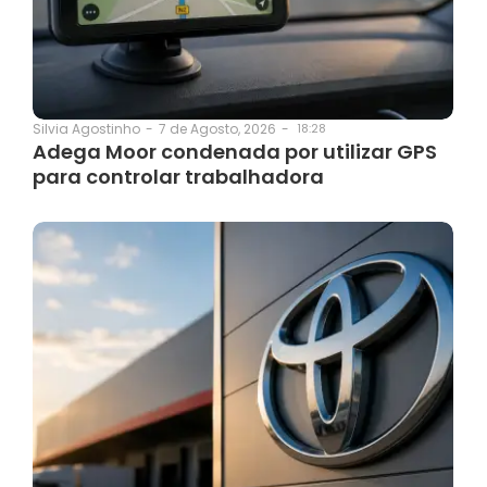
7 de Agosto, 2026
-
18:28
Silvia Agostinho
-
Adega Moor condenada por utilizar GPS
para controlar trabalhadora