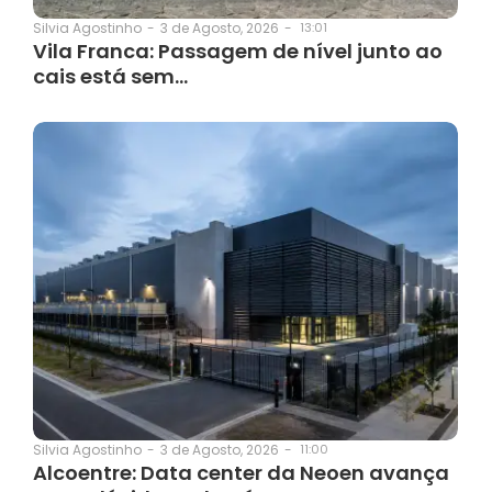
3 de Agosto, 2026
-
13:01
Silvia Agostinho
-
Vila Franca: Passagem de nível junto ao
cais está sem…
3 de Agosto, 2026
-
11:00
Silvia Agostinho
-
Alcoentre: Data center da Neoen avança