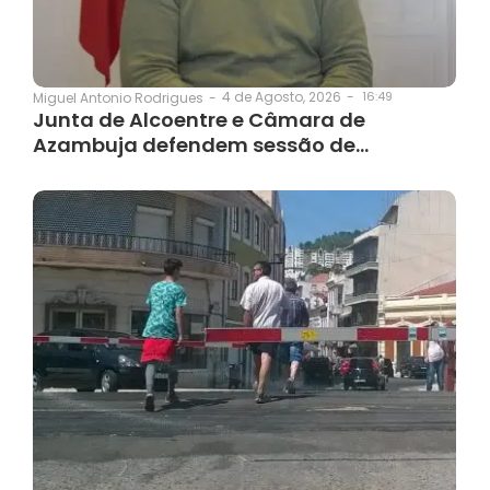
4 de Agosto, 2026
-
16:49
Miguel Antonio Rodrigues
-
Junta de Alcoentre e Câmara de
Azambuja defendem sessão de…