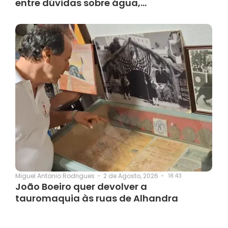
entre dúvidas sobre água,…
2 de Agosto, 2026
-
18:43
Miguel Antonio Rodrigues
-
João Boeiro quer devolver a
tauromaquia às ruas de Alhandra