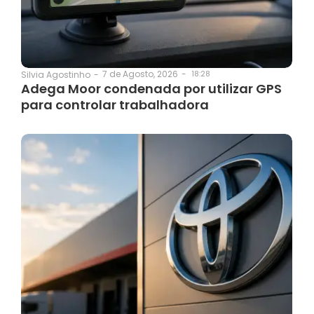
7 de Agosto, 2026
-
18:28
Silvia Agostinho
-
Adega Moor condenada por utilizar GPS
para controlar trabalhadora