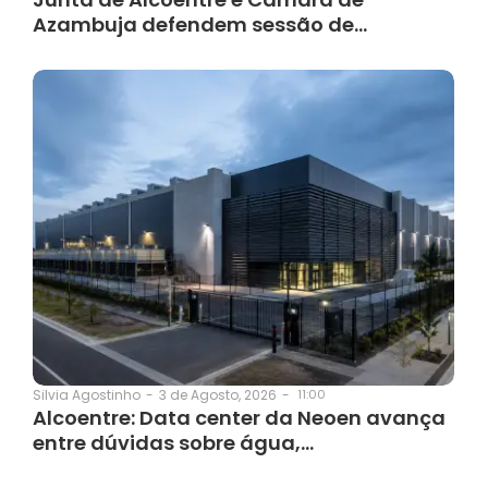
Azambuja defendem sessão de…
3 de Agosto, 2026
-
11:00
Silvia Agostinho
-
Alcoentre: Data center da Neoen avança
entre dúvidas sobre água,…