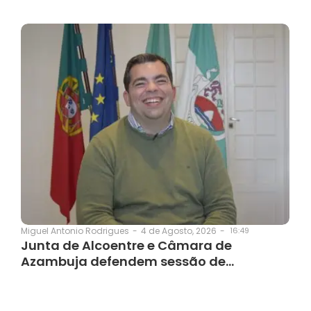
4 de Agosto, 2026
-
16:49
Miguel Antonio Rodrigues
-
Junta de Alcoentre e Câmara de
Azambuja defendem sessão de…