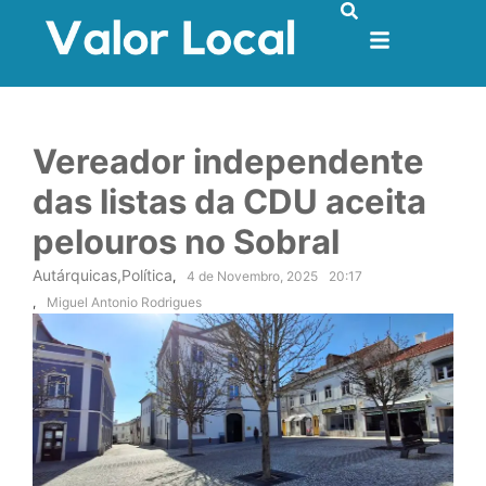
Vereador independente
das listas da CDU aceita
pelouros no Sobral
Autárquicas
,
Política
,
4 de Novembro, 2025
20:17
,
Miguel Antonio Rodrigues