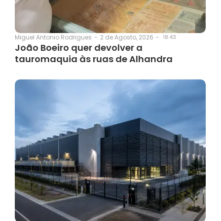
2 de Agosto, 2026
-
18:43
Miguel Antonio Rodrigues
-
João Boeiro quer devolver a
tauromaquia às ruas de Alhandra