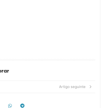
orar
Artigo seguinte