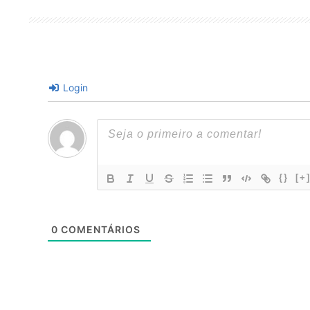
Login
{}
[+
0
COMENTÁRIOS