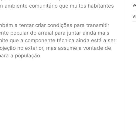
V
um ambiente comunitário que muitos habitantes
V
mbém a tentar criar condições para transmitir
nte popular do arraial para juntar ainda mais
ite que a componente técnica ainda está a ser
rojeção no exterior, mas assume a vontade de
para a população.