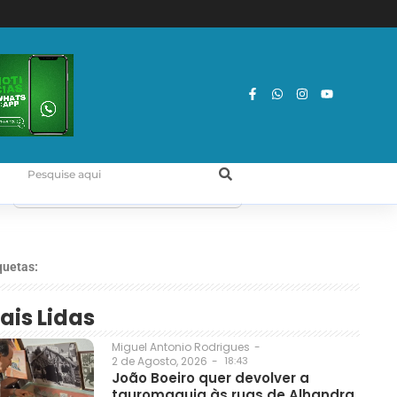
quetas:
ais Lidas
Miguel Antonio Rodrigues
-
2 de Agosto, 2026
-
18:43
João Boeiro quer devolver a
tauromaquia às ruas de Alhandra