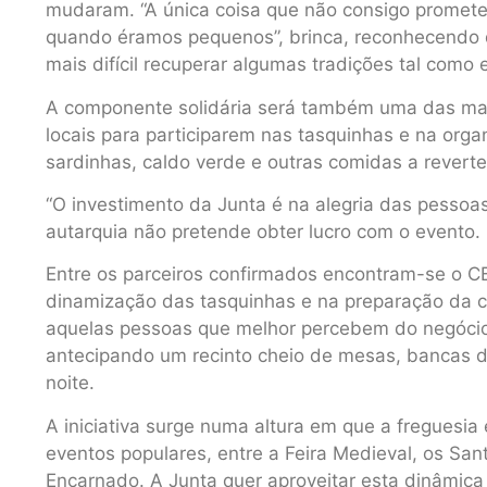
mudaram. “A única coisa que não consigo promete
quando éramos pequenos”, brinca, reconhecendo 
mais difícil recuperar algumas tradições tal como
A componente solidária será também uma das marc
locais para participarem nas tasquinhas e na org
sardinhas, caldo verde e outras comidas a revert
“O investimento da Junta é na alegria das pessoa
autarquia não pretende obter lucro com o evento.
Entre os parceiros confirmados encontram-se o CBE
dinamização das tasquinhas e na preparação da c
aquelas pessoas que melhor percebem do negócio d
antecipando um recinto cheio de mesas, bancas d
noite.
A iniciativa surge numa altura em que a freguesia
eventos populares, entre a Feira Medieval, os San
Encarnado. A Junta quer aproveitar esta dinâmica 