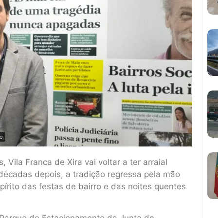
ho
ila Franca de Xira vai voltar a ter arraial
décadas depois, a tradição regressa pela mão
pírito das festas de bairro e das noites quentes
no Parque de Estacionamento da Junta de