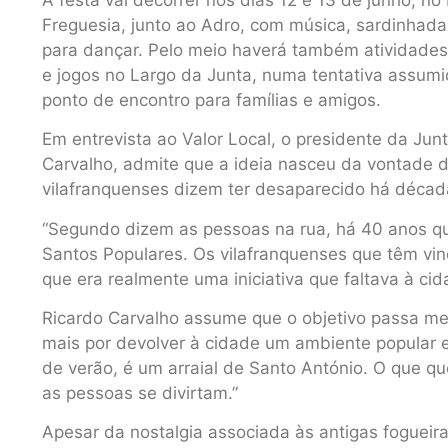
Freguesia, junto ao Adro, com música, sardinhada
para dançar. Pelo meio haverá também atividades p
e jogos no Largo da Junta, numa tentativa assum
ponto de encontro para famílias e amigos.
Em entrevista ao Valor Local, o presidente da Jun
Carvalho, admite que a ideia nasceu da vontade d
vilafranquenses dizem ter desaparecido há décad
“Segundo dizem as pessoas na rua, há 40 anos que
Santos Populares. Os vilafranquenses que têm vin
que era realmente uma iniciativa que faltava à cida
Ricardo Carvalho assume que o objetivo passa men
mais por devolver à cidade um ambiente popular e 
de verão, é um arraial de Santo António. O que q
as pessoas se divirtam.”
Apesar da nostalgia associada às antigas fogueir