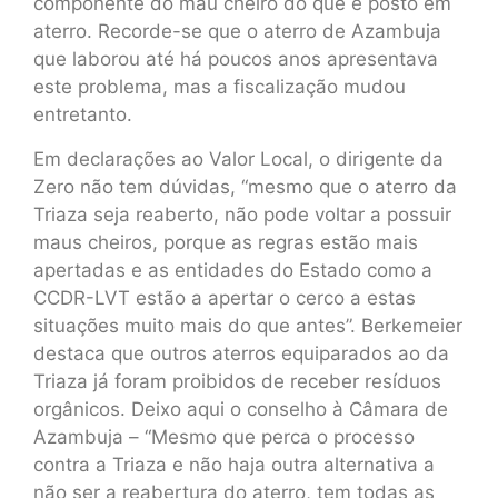
componente do mau cheiro do que é posto em
aterro. Recorde-se que o aterro de Azambuja
que laborou até há poucos anos apresentava
este problema, mas a fiscalização mudou
entretanto.
Em declarações ao Valor Local, o dirigente da
Zero não tem dúvidas, “mesmo que o aterro da
Triaza seja reaberto, não pode voltar a possuir
maus cheiros, porque as regras estão mais
apertadas e as entidades do Estado como a
CCDR-LVT estão a apertar o cerco a estas
situações muito mais do que antes”. Berkemeier
destaca que outros aterros equiparados ao da
Triaza já foram proibidos de receber resíduos
orgânicos. Deixo aqui o conselho à Câmara de
Azambuja – “Mesmo que perca o processo
contra a Triaza e não haja outra alternativa a
não ser a reabertura do aterro, tem todas as