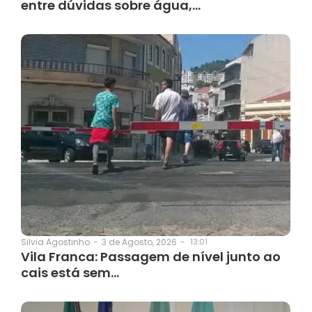
entre dúvidas sobre água,…
3 de Agosto, 2026
-
13:01
Silvia Agostinho
-
Vila Franca: Passagem de nível junto ao
cais está sem…