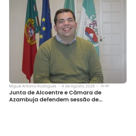
4 de Agosto, 2026
-
16:49
Miguel Antonio Rodrigues
-
Junta de Alcoentre e Câmara de
Azambuja defendem sessão de…