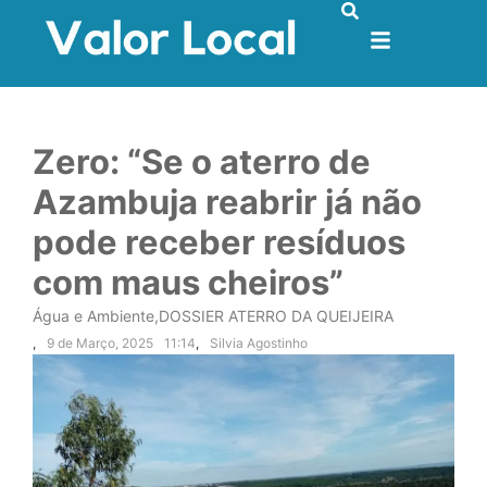
Zero: “Se o aterro de
Azambuja reabrir já não
pode receber resíduos
com maus cheiros”
Água e Ambiente
,
DOSSIER ATERRO DA QUEIJEIRA
,
9 de Março, 2025
11:14
,
Silvia Agostinho