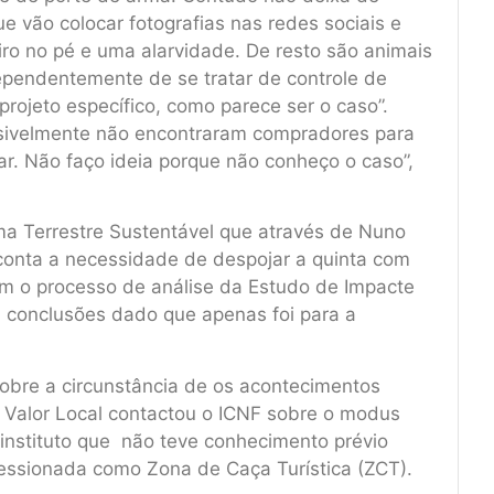
e vão colocar fotografias nas redes sociais e
iro no pé e uma alarvidade. De resto são animais
ependentemente de se tratar de controle de
rojeto específico, como parece ser o caso”.
ssivelmente não encontraram compradores para
ar. Não faço ideia porque não conheço o caso”,
ma Terrestre Sustentável que através de Nuno
conta a necessidade de despojar a quinta com
com o processo de análise da Estudo de Impacte
 conclusões dado que apenas foi para a
obre a circunstância de os acontecimentos
 Valor Local contactou o ICNF sobre o modus
e instituto que não teve conhecimento prévio
essionada como Zona de Caça Turística (ZCT).