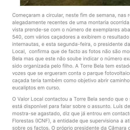
Começaram a circular, neste fim de semana, nas re
alegadamente recentes de uma montaria ocorrida 
vista prende-se com o número de exemplares abat
540, com vários caçadores a exibirem o resultado
internautas, e esta segunda-feira, o presidente 
Local, confirma que de facto as fotos não são mon
Bela mas que este não soube indicar o número ex
sido organizada pelo filho. A Torre Bela tem esta
vozes que se ergueram conta o parque fotovoltaico
caçada teria também como objetivo abrir caminho 
eucaliptos em curso.
O Valor Local contactou a Torre Bela sendo que o
está disponível para falar sobre o assunto. Luís 
mostra-se agastado, diz que já entrou em contact
Florestas (ICNF), a entidade que supervisiona a a
sobre os factos. O próprio presidente da Câmara