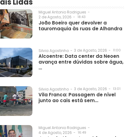
ais Lidas
Miguel Antonio Rodrigues
-
2 de Agosto, 2026
-
18:43
João Boeiro quer devolver a
tauromaquia às ruas de Alhandra
3 de Agosto, 2026
-
11:00
Silvia Agostinho
-
Alcoentre: Data center da Neoen
avança entre dúvidas sobre água,
…
3 de Agosto, 2026
-
13:01
Silvia Agostinho
-
Vila Franca: Passagem de nível
junto ao cais está sem…
Miguel Antonio Rodrigues
-
4 de Agosto, 2026
-
16:49