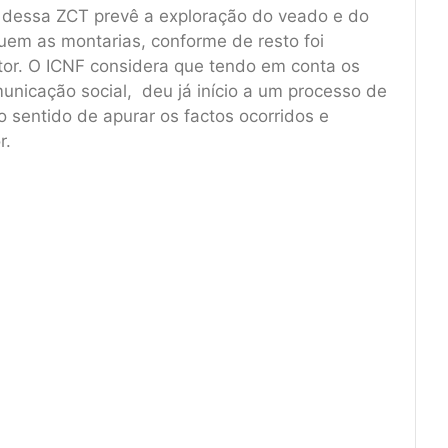
 dessa ZCT prevê a exploração do veado e do
cluem as montarias, conforme de resto foi
or. O ICNF considera que tendo em conta os
nicação social, deu já início a um processo de
 sentido de apurar os factos ocorridos e
r.