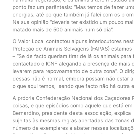
ponto faz um parêntesis: “Mas temos de fazer uma
energias, até porque também já falei com os prom
Na sua opinião “deveria ter existido um pouco ma
matado mais de 500 animais num só dia”.
O Valor Local contactou alguns interlocutores ne
Proteção de Animais Selvagens (FAPAS) estamos d
– “Se de facto queriam tirar de lá os animais para 
contactado o ICNF alegando a presença de mais d
levarem para repovoamento de outra zona”. O di
dessas não é normal, embora possam não estar a 
o que aqui temos, sendo que facto não há outra e
A própria Confederação Nacional dos Caçadores 
coisas, e que episódios como aquele que está em 
Bernardino, presidente desta associação, explica 
sujeitas às mesmas regras apertadas das zonas de
número de exemplares a abater nessas localizaç