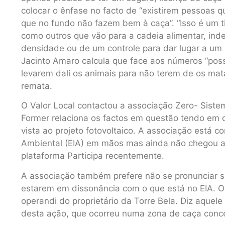
colocar o ênfase no facto de “existirem pessoas qu
que no fundo não fazem bem à caça”. “Isso é um t
como outros que vão para a cadeia alimentar, ind
densidade ou de um controle para dar lugar a um p
Jacinto Amaro calcula que face aos números “po
levarem dali os animais para não terem de os mat
remata.
O Valor Local contactou a associação Zero- Siste
Former relaciona os factos em questão tendo em 
vista ao projeto fotovoltaico. A associação está 
Ambiental (EIA) em mãos mas ainda não chegou a
plataforma Participa recentemente.
A associação também prefere não se pronunciar s
estarem em dissonância com o que está no EIA. O
operandi do proprietário da Torre Bela. Diz aquel
desta ação, que ocorreu numa zona de caça conc