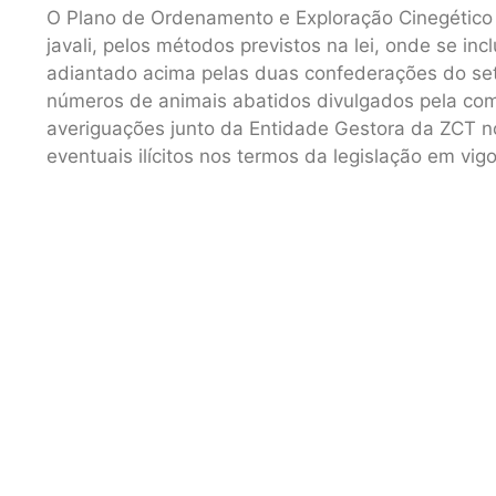
O Plano de Ordenamento e Exploração Cinegético
javali, pelos métodos previstos na lei, onde se in
adiantado acima pelas duas confederações do set
números de animais abatidos divulgados pela comu
averiguações junto da Entidade Gestora da ZCT no
eventuais ilícitos nos termos da legislação em vigo