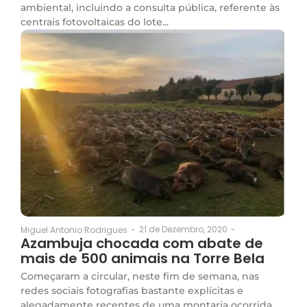
ambiental, incluindo a consulta pública, referente às
centrais fotovoltaicas do lote...
21 de Dezembro, 2020
-
Miguel Antonio Rodrigues
-
Azambuja chocada com abate de
mais de 500 animais na Torre Bela
Começaram a circular, neste fim de semana, nas
redes sociais fotografias bastante explícitas e
alegadamente recentes de uma montaria ocorrida