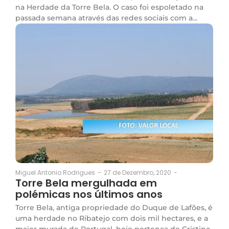
na Herdade da Torre Bela. O caso foi espoletado na
passada semana através das redes sociais com a...
27 de Dezembro, 2020
-
Miguel Antonio Rodrigues
-
Torre Bela mergulhada em
polémicas nos últimos anos
Torre Bela, antiga propriedade do Duque de Lafões, é
uma herdade no Ribatejo com dois mil hectares, e a
maior murada de Portugal, hoje pertença de Cristina