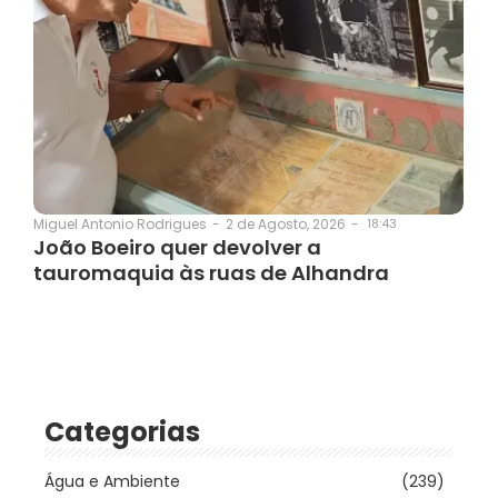
2 de Agosto, 2026
-
18:43
Miguel Antonio Rodrigues
-
João Boeiro quer devolver a
tauromaquia às ruas de Alhandra
Categorias
Água e Ambiente
(239)