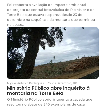
Foi reaberta a avaliação de impacte ambiental
do projeto da central fotovoltaica de Rio Maior e da
Torre Bela que estava suspensa desde 23 de
dezembro na sequência da montaria que terminou
no abate...
29 de Dezembro, 2020
-
Miguel Antonio Rodrigues
-
Ministério Público abre inquérito à
montaria na Torre Bela
O Ministério Público abriu inquérito à caçada que
resultou no abate de 540 exemplares de caça