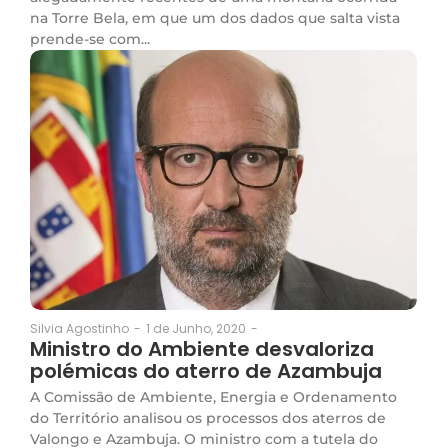
na Torre Bela, em que um dos dados que salta vista
prende-se com...
1 de Junho, 2020
-
Silvia Agostinho
-
Ministro do Ambiente desvaloriza
polémicas do aterro de Azambuja
A Comissão de Ambiente, Energia e Ordenamento
do Território analisou os processos dos aterros de
Valongo e Azambuja. O ministro com a tutela do