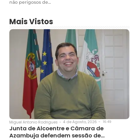
não perigosos de...
Mais Vistos
4 de Agosto, 2026
-
16:49
Miguel Antonio Rodrigues
-
Junta de Alcoentre e Câmara de
Azambuja defendem sessão de…