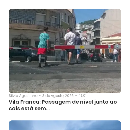
3 de Agosto, 2026
-
13:01
Silvia Agostinho
-
Vila Franca: Passagem de nível junto ao
cais está sem…