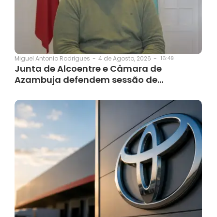
4 de Agosto, 2026
-
16:49
Miguel Antonio Rodrigues
-
Junta de Alcoentre e Câmara de
Azambuja defendem sessão de…