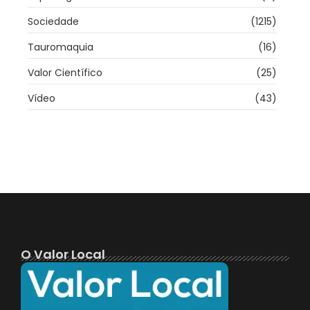
Sociedade
(1215)
Tauromaquia
(16)
Valor Científico
(25)
Vídeo
(43)
O Valor Local