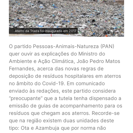
Aterro da Triaza foi inaugurado em 2017
O partido Pessoas-Animais-Natureza (PAN)
quer ouvir as explicações do Ministro do
Ambiente e Ação Climática, João Pedro Matos
Fernandes, acerca das novas regras de
deposição de resíduos hospitalares em aterros
no âmbito do Covid-19. Em comunicado
enviado às redações, este partido considera
“preocupante” que a tutela tenha dispensado a
emissão de guias de acompanhamento para os
resíduos que chegam aos aterros. Recorde-se
que na região existem duas unidades deste
tipo: Ota e Azambuja que por norma não