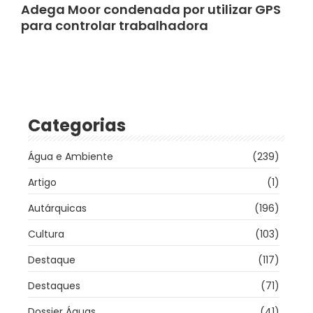
Adega Moor condenada por utilizar GPS
para controlar trabalhadora
Categorias
Água e Ambiente
(239)
Artigo
(1)
Autárquicas
(196)
Cultura
(103)
Destaque
(117)
Destaques
(71)
Dossier Águas
(41)