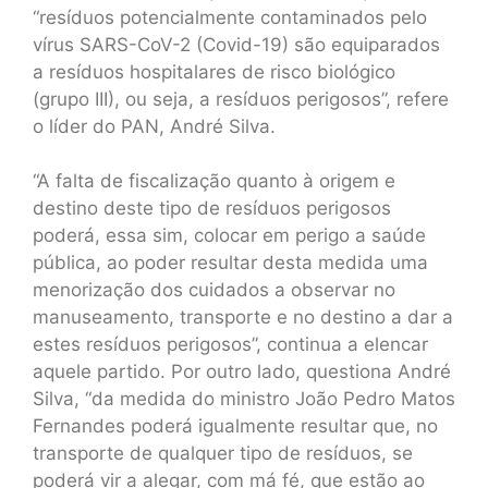
“resíduos potencialmente contaminados pelo
vírus SARS-CoV-2 (Covid-19) são equiparados
a resíduos hospitalares de risco biológico
(grupo III), ou seja, a resíduos perigosos”, refere
o líder do PAN, André Silva.
“A falta de fiscalização quanto à origem e
destino deste tipo de resíduos perigosos
poderá, essa sim, colocar em perigo a saúde
pública, ao poder resultar desta medida uma
menorização dos cuidados a observar no
manuseamento, transporte e no destino a dar a
estes resíduos perigosos”, continua a elencar
aquele partido. Por outro lado, questiona André
Silva, “da medida do ministro João Pedro Matos
Fernandes poderá igualmente resultar que, no
transporte de qualquer tipo de resíduos, se
poderá vir a alegar, com má fé, que estão ao