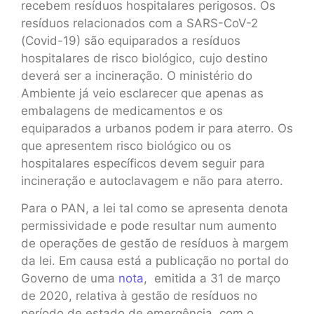
recebem resíduos hospitalares perigosos. Os
resíduos relacionados com a SARS-CoV-2
(Covid-19) são equiparados a resíduos
hospitalares de risco biológico, cujo destino
deverá ser a incineração. O ministério do
Ambiente já veio esclarecer que apenas as
embalagens de medicamentos e os
equiparados a urbanos podem ir para aterro. Os
que apresentem risco biológico ou os
hospitalares específicos devem seguir para
incineração e autoclavagem e não para aterro.
Para o PAN, a lei tal como se apresenta denota
permissividade e pode resultar num aumento
de operações de gestão de resíduos à margem
da lei. Em causa está a publicação no portal do
Governo de uma
nota
, emitida a 31 de março
de 2020, relativa à gestão de resíduos no
período de estado de emergência, com o