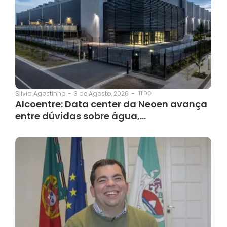
3 de Agosto, 2026
-
11:00
Silvia Agostinho
-
Alcoentre: Data center da Neoen avança
entre dúvidas sobre água,…