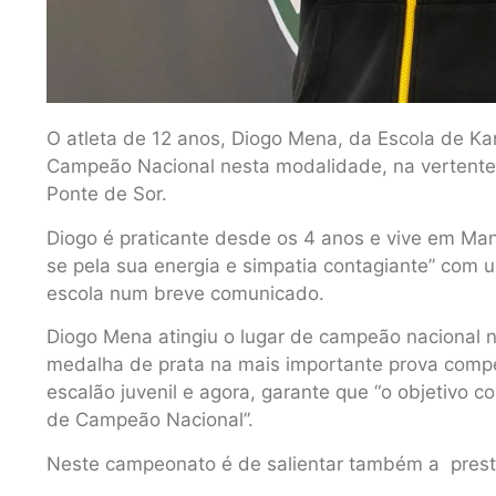
O atleta de 12 anos, Diogo Mena, da Escola de Ka
Campeão Nacional nesta modalidade, na vertente 
Ponte de Sor.
Diogo é praticante desde os 4 anos e vive em Man
se pela sua energia e simpatia contagiante” com u
escola num breve comunicado.
Diogo Mena atingiu o lugar de campeão nacional 
medalha de prata na mais importante prova compet
escalão juvenil e agora, garante que “o objetivo co
de Campeão Nacional”.
Neste campeonato é de salientar também a prestaç