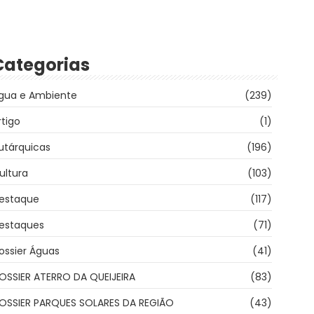
Categorias
gua e Ambiente
(239)
rtigo
(1)
utárquicas
(196)
ultura
(103)
estaque
(117)
estaques
(71)
ossier Águas
(41)
OSSIER ATERRO DA QUEIJEIRA
(83)
OSSIER PARQUES SOLARES DA REGIÃO
(43)