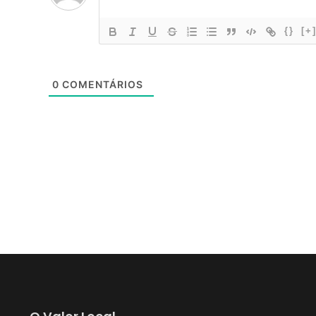
{}
[+
0
COMENTÁRIOS