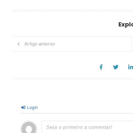
Expl
Artigo anterior
Login