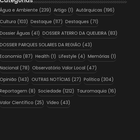
Categorias
Água e Ambiente
(239)
Artigo
(1)
Autárquicas
(196)
Cultura
(103)
Destaque
(117)
Destaques
(71)
Dossier Águas
(41)
DOSSIER ATERRO DA QUEIJEIRA
(83)
DOSSIER PARQUES SOLARES DA REGIÃO
(43)
Economia
(87)
Health
(1)
Lifestyle
(4)
Memórias
(1)
Nacional
(78)
Observatório Valor Local
(47)
Opinião
(143)
OUTRAS NOTÍCIAS
(27)
Política
(304)
Reportagem
(8)
Sociedade
(1212)
Tauromaquia
(16)
Valor Científico
(25)
Vídeo
(43)