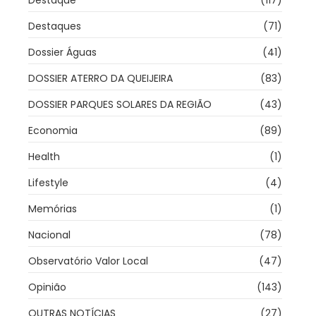
Destaque
(117)
Destaques
(71)
Dossier Águas
(41)
DOSSIER ATERRO DA QUEIJEIRA
(83)
DOSSIER PARQUES SOLARES DA REGIÃO
(43)
Economia
(89)
Health
(1)
Lifestyle
(4)
Memórias
(1)
Nacional
(78)
Observatório Valor Local
(47)
Opinião
(143)
OUTRAS NOTÍCIAS
(27)