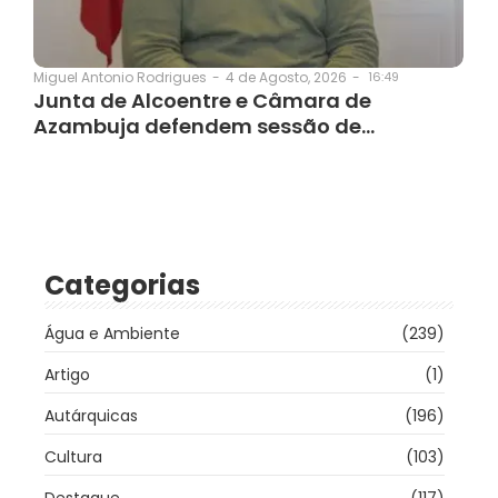
4 de Agosto, 2026
-
16:49
Miguel Antonio Rodrigues
-
Junta de Alcoentre e Câmara de
Azambuja defendem sessão de…
Categorias
Água e Ambiente
(239)
Artigo
(1)
Autárquicas
(196)
Cultura
(103)