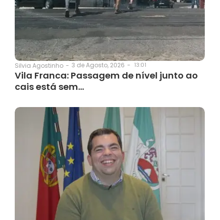
3 de Agosto, 2026
-
13:01
Silvia Agostinho
-
Vila Franca: Passagem de nível junto ao
cais está sem…