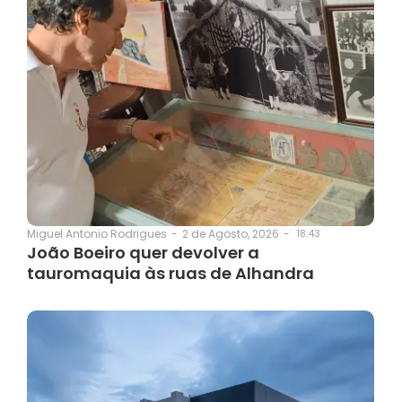
2 de Agosto, 2026
-
18:43
Miguel Antonio Rodrigues
-
João Boeiro quer devolver a
tauromaquia às ruas de Alhandra