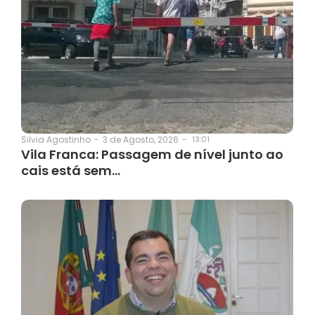
3 de Agosto, 2026
-
13:01
Silvia Agostinho
-
Vila Franca: Passagem de nível junto ao
cais está sem…