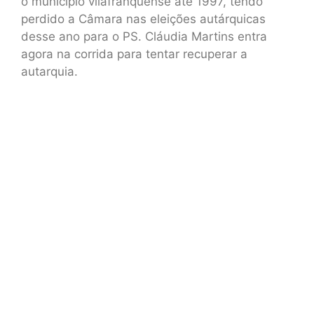
o município vilafranquense até 1997, tendo
perdido a Câmara nas eleições autárquicas
desse ano para o PS. Cláudia Martins entra
agora na corrida para tentar recuperar a
autarquia.