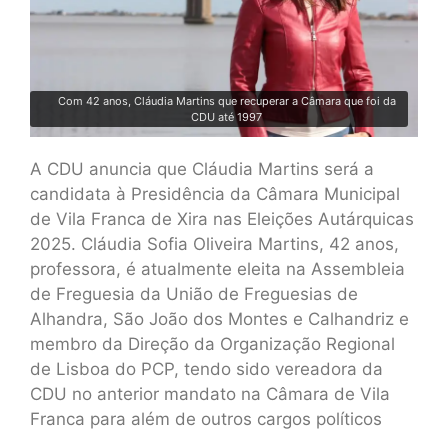
Com 42 anos, Cláudia Martins que recuperar a Câmara que foi da
CDU até 1997
A CDU anuncia que Cláudia Martins será a
candidata à Presidência da Câmara Municipal
de Vila Franca de Xira nas Eleições Autárquicas
2025. Cláudia Sofia Oliveira Martins, 42 anos,
professora, é atualmente eleita na Assembleia
de Freguesia da União de Freguesias de
Alhandra, São João dos Montes e Calhandriz e
membro da Direção da Organização Regional
de Lisboa do PCP, tendo sido vereadora da
CDU no anterior mandato na Câmara de Vila
Franca para além de outros cargos políticos