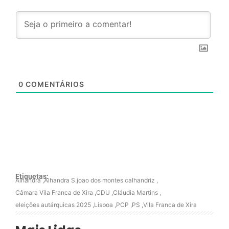
0
COMENTÁRIOS
Etiquetas:
Alhandra
,
Alhandra S.joao dos montes calhandriz
,
Câmara Vila Franca de Xira
,
CDU
,
Cláudia Martins
,
eleições autárquicas 2025
,
Lisboa
,
PCP
,
PS
,
Vila Franca de Xira