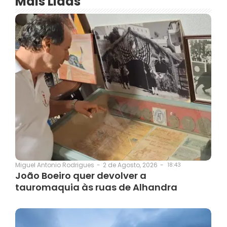
Mais Lidas
2 de Agosto, 2026
-
18:43
Miguel Antonio Rodrigues
-
João Boeiro quer devolver a
tauromaquia às ruas de Alhandra