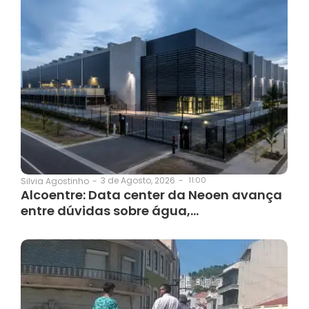
3 de Agosto, 2026
-
11:00
Silvia Agostinho
-
Alcoentre: Data center da Neoen avança
entre dúvidas sobre água,…