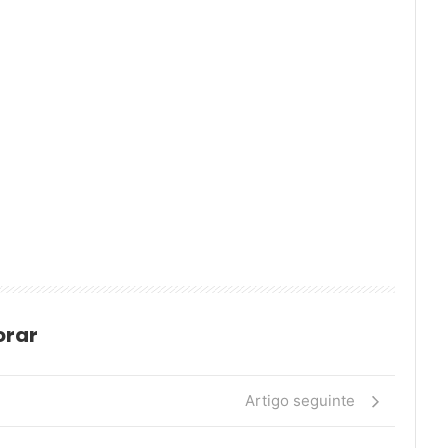
orar
Artigo seguinte