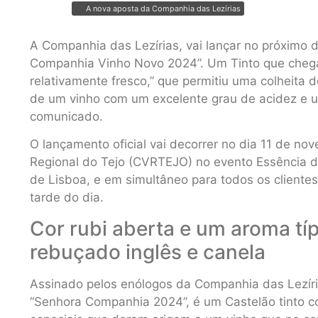
A nova aposta da Companhia das Lezírias
A Companhia das Lezírias, vai lançar no próximo 
Companhia Vinho Novo 2024”. Um Tinto que chega
relativamente fresco,” que permitiu uma colheita
de um vinho com um excelente grau de acidez e um
comunicado.
O lançamento oficial vai decorrer no dia 11 de no
Regional do Tejo (CVRTEJO) no evento Essência d
de Lisboa, e em simultâneo para todos os clientes
tarde do dia.
Cor rubi aberta e um aroma típi
rebuçado inglês e canela
Assinado pelos enólogos da Companhia das Lezírias
“Senhora Companhia 2024”, é um Castelão tinto c