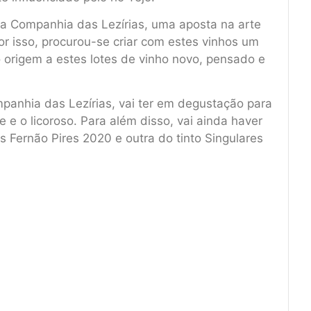
a Companhia das Lezírias, uma aposta na arte
or isso, procurou-se criar com estes vinhos um
do origem a estes lotes de vinho novo, pensado e
panhia das Lezírias, vai ter em degustação para
 e o licoroso. Para além disso, vai ainda haver
 Fernão Pires 2020 e outra do tinto Singulares