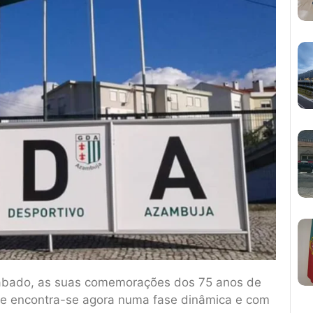
ábado, as suas comemorações dos 75 anos de
, e encontra-se agora numa fase dinâmica e com