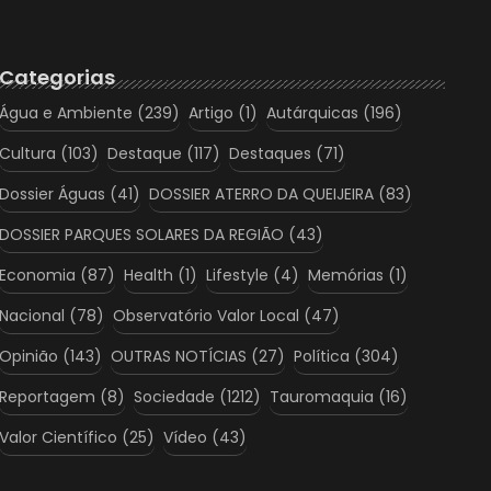
Categorias
Água e Ambiente
(239)
Artigo
(1)
Autárquicas
(196)
Cultura
(103)
Destaque
(117)
Destaques
(71)
Dossier Águas
(41)
DOSSIER ATERRO DA QUEIJEIRA
(83)
DOSSIER PARQUES SOLARES DA REGIÃO
(43)
Economia
(87)
Health
(1)
Lifestyle
(4)
Memórias
(1)
Nacional
(78)
Observatório Valor Local
(47)
Opinião
(143)
OUTRAS NOTÍCIAS
(27)
Política
(304)
Reportagem
(8)
Sociedade
(1212)
Tauromaquia
(16)
Valor Científico
(25)
Vídeo
(43)