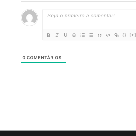
{}
[+
0
COMENTÁRIOS