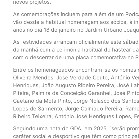
novos projetos.
As comemorações incluem para além de um Podcast
vão desde a habitual homenagem aos sócios, à i
anos no dia 18 de janeiro no Jardim Urbano Joaq
As festividades arrancam oficialmente este sábado
da manhã com a cerimónia habitual do hastear 
com o descerrar de uma placa comemorativa no P
Entre os homenageados encontram-se os nomes d
Oliveira Mendes, José Verdade Couto, António Ve
Henriques, João Augusto Ribeiro Pereira, José La
Piteira, Palmira da Conceição Garanhel, José Pint
Caetano da Mota Pinto, Jorge Nolasco dos Santos
Lopes de Sarmento, Jorge Calmado Pereira, Ramo
Ribeiro Teixeira, António José Henriques Lopes, F
Segundo uma nota do GDA, em 2025, “serão prom
caráter social e desportivo que têm como princip