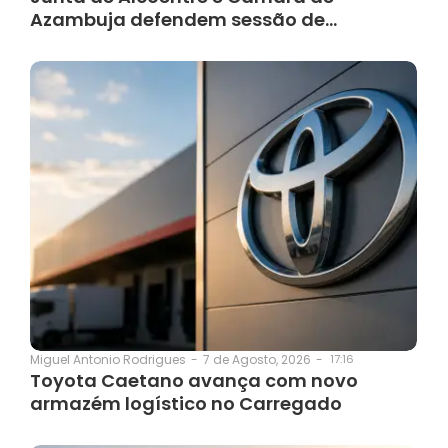
Azambuja defendem sessão de…
7 de Agosto, 2026
-
17:16
Miguel Antonio Rodrigues
-
Toyota Caetano avança com novo
armazém logístico no Carregado