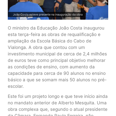
João Costa esteve presente na inauguração da obra
O ministro da Educação João Costa inaugurou
esta terça-feira as obras de requalificação e
ampliação da Escola Básica do Cabo de
Vialonga. A obra que contou com um
investimento municipal de cerca de 2,4 milhões
de euros teve como principal objetivo melhorar
as condições de ensino, com aumento da
capacidade para cerca de 90 alunos no ensino
básico a que se somam mais 50 alunos no pré-
escolar.
Este foi um projeto longo e que teve início ainda
no mandato anterior de Alberto Mesquita. Uma
obra complexa que, segundo o atual presidente
da Câmara, Fernando Paulo Ferreira, não