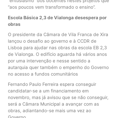
“entusiasmo” dos docentes nestes projetos que
“aos poucos vem transformado o ensino”.
Escola Básica 2,3 de Vialonga desespera por
obras
O presidente da Câmara de Vila Franca de Xira
lançou o desafio ao governo e à CCDR de
Lisboa para ajudar nas obras da escola EB 2,3
de Vialonga. O edifício aguarda há vários anos
por uma intervenção e nesse sentido a
autarquia quer também o empenho do Governo
no acesso a fundos comunitários
Fernando Paulo Ferreira espera conseguir
candidatar-se a um financiamento em
novembro, mas já avisou que se não conseguir,
será a Câmara Municipal a avançar com as
obras, adiantando-se mais uma vez ao
Governo.