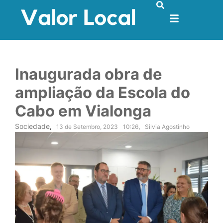
Inaugurada obra de
ampliação da Escola do
Cabo em Vialonga
Sociedade
,
13 de Setembro, 2023
10:26
,
Silvia Agostinho