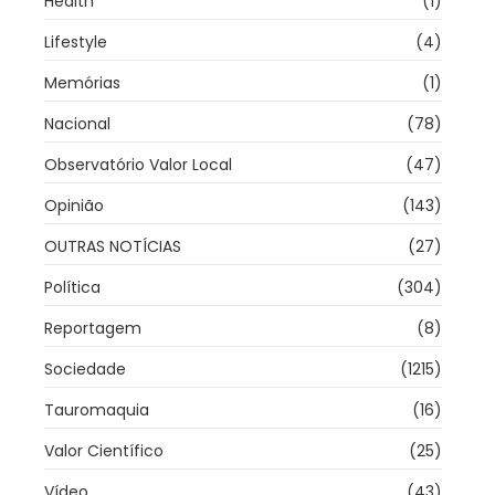
Health
(1)
Lifestyle
(4)
Memórias
(1)
Nacional
(78)
Observatório Valor Local
(47)
Opinião
(143)
OUTRAS NOTÍCIAS
(27)
Política
(304)
Reportagem
(8)
Sociedade
(1215)
Tauromaquia
(16)
Valor Científico
(25)
Vídeo
(43)