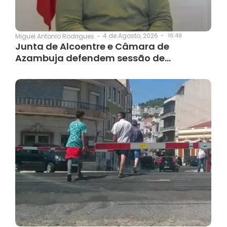
4 de Agosto, 2026
-
16:49
Miguel Antonio Rodrigues
-
Junta de Alcoentre e Câmara de
Azambuja defendem sessão de…