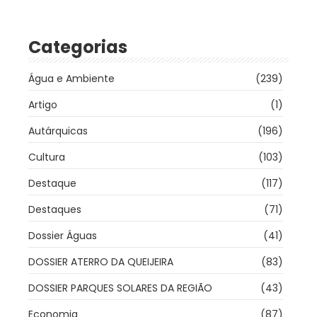
Categorias
Água e Ambiente
(239)
Artigo
(1)
Autárquicas
(196)
Cultura
(103)
Destaque
(117)
Destaques
(71)
Dossier Águas
(41)
DOSSIER ATERRO DA QUEIJEIRA
(83)
DOSSIER PARQUES SOLARES DA REGIÃO
(43)
Economia
(87)