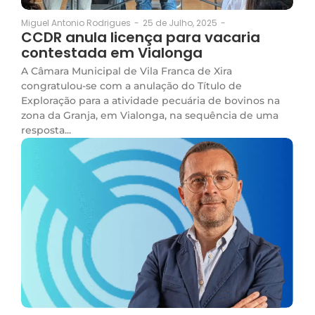
25 de Julho, 2025
-
Miguel Antonio Rodrigues
-
CCDR anula licença para vacaria
contestada em Vialonga
A Câmara Municipal de Vila Franca de Xira
congratulou-se com a anulação do Título de
Exploração para a atividade pecuária de bovinos na
zona da Granja, em Vialonga, na sequência de uma
resposta...