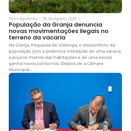
25 de Agosto, 2025
-
Silvia Agostinho
-
População da Granja denuncia
novas movimentações ilegais no
terreno da vacaria
Na Granja, freguesia de Vialonga, o desconforto da
população com a polémica instalação de uma vacaria
a poucos metros das habitações e de uma escola
ganha novos contornos. Depois de a Câmara
Municipal...