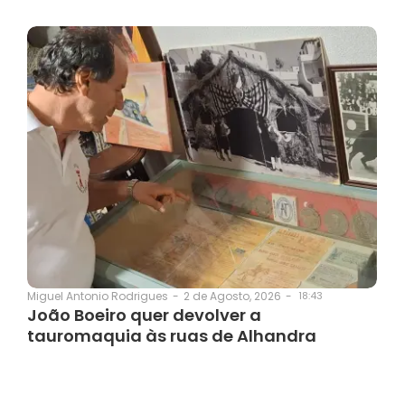
2 de Agosto, 2026
-
18:43
Miguel Antonio Rodrigues
-
João Boeiro quer devolver a
tauromaquia às ruas de Alhandra