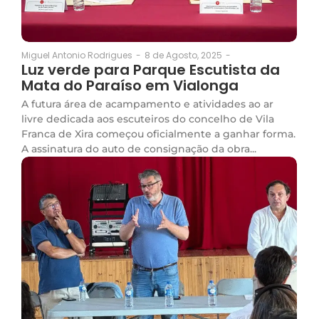
8 de Agosto, 2025
-
Miguel Antonio Rodrigues
-
Luz verde para Parque Escutista da
Mata do Paraíso em Vialonga
A futura área de acampamento e atividades ao ar
livre dedicada aos escuteiros do concelho de Vila
Franca de Xira começou oficialmente a ganhar forma.
A assinatura do auto de consignação da obra...