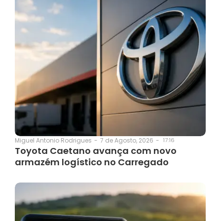
7 de Agosto, 2026
-
17:16
Miguel Antonio Rodrigues
-
Toyota Caetano avança com novo
armazém logístico no Carregado