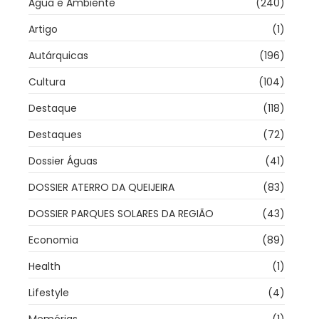
Água e Ambiente
(240)
Artigo
(1)
Autárquicas
(196)
Cultura
(104)
Destaque
(118)
Destaques
(72)
Dossier Águas
(41)
DOSSIER ATERRO DA QUEIJEIRA
(83)
DOSSIER PARQUES SOLARES DA REGIÃO
(43)
Economia
(89)
Health
(1)
Lifestyle
(4)
Memórias
(1)