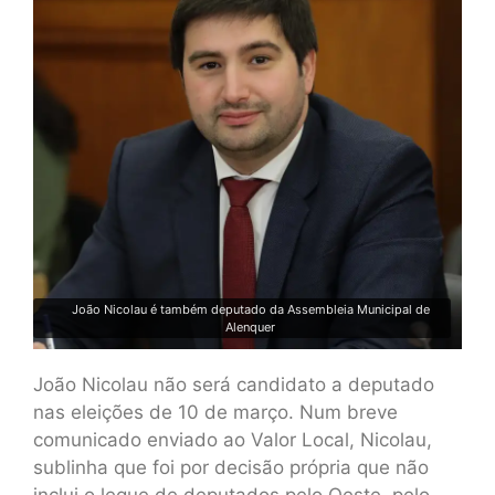
João Nicolau é também deputado da Assembleia Municipal de
Alenquer
João Nicolau não será candidato a deputado
nas eleições de 10 de março. Num breve
comunicado enviado ao Valor Local, Nicolau,
sublinha que foi por decisão própria que não