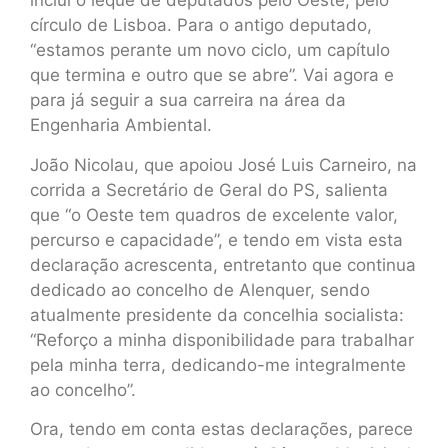
inclui o leque de deputados pelo Oeste, pelo
círculo de Lisboa. Para o antigo deputado,
“estamos perante um novo ciclo, um capítulo
que termina e outro que se abre”. Vai agora e
para já seguir a sua carreira na área da
Engenharia Ambiental.
João Nicolau, que apoiou José Luis Carneiro, na
corrida a Secretário de Geral do PS, salienta
que “o Oeste tem quadros de excelente valor,
percurso e capacidade”, e tendo em vista esta
declaração acrescenta, entretanto que continua
dedicado ao concelho de Alenquer, sendo
atualmente presidente da concelhia socialista:
“Reforço a minha disponibilidade para trabalhar
pela minha terra, dedicando-me integralmente
ao concelho”.
Ora, tendo em conta estas declarações, parece