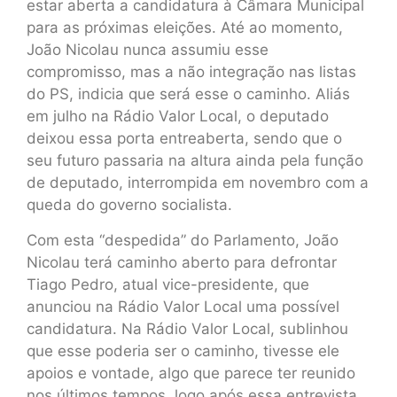
estar aberta a candidatura à Câmara Municipal
para as próximas eleições. Até ao momento,
João Nicolau nunca assumiu esse
compromisso, mas a não integração nas listas
do PS, indicia que será esse o caminho. Aliás
em julho na Rádio Valor Local, o deputado
deixou essa porta entreaberta, sendo que o
seu futuro passaria na altura ainda pela função
de deputado, interrompida em novembro com a
queda do governo socialista.
Com esta “despedida” do Parlamento, João
Nicolau terá caminho aberto para defrontar
Tiago Pedro, atual vice-presidente, que
anunciou na Rádio Valor Local uma possível
candidatura. Na Rádio Valor Local, sublinhou
que esse poderia ser o caminho, tivesse ele
apoios e vontade, algo que parece ter reunido
nos últimos tempos, logo após essa entrevista