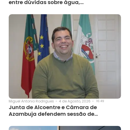
entre dúvidas sobre água,…
4 de Agosto, 2026
-
16:49
Miguel Antonio Rodrigues
-
Junta de Alcoentre e Câmara de
Azambuja defendem sessão de…