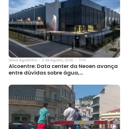
3 de Agosto, 2026
-
11:00
Silvia Agostinho
-
Alcoentre: Data center da Neoen avança
entre dúvidas sobre água,…