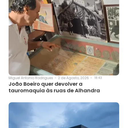
2 de Agosto, 2026
-
18:43
Miguel Antonio Rodrigues
-
João Boeiro quer devolver a
tauromaquia às ruas de Alhandra