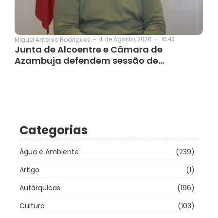
4 de Agosto, 2026
-
16:49
Miguel Antonio Rodrigues
-
Junta de Alcoentre e Câmara de
Azambuja defendem sessão de…
Categorias
Água e Ambiente
(239)
Artigo
(1)
Autárquicas
(196)
Cultura
(103)