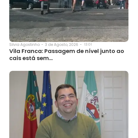
3 de Agosto, 2026
-
13:01
Silvia Agostinho
-
Vila Franca: Passagem de nível junto ao
cais está sem…