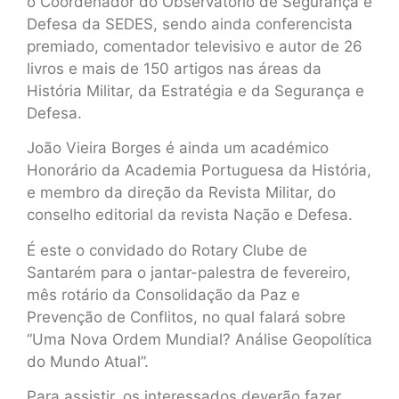
o Coordenador do Observatório de Segurança e
Defesa da SEDES, sendo ainda conferencista
premiado, comentador televisivo e autor de 26
livros e mais de 150 artigos nas áreas da
História Militar, da Estratégia e da Segurança e
Defesa.
João Vieira Borges é ainda um académico
Honorário da Academia Portuguesa da História,
e membro da direção da Revista Militar, do
conselho editorial da revista Nação e Defesa.
É este o convidado do Rotary Clube de
Santarém para o jantar-palestra de fevereiro,
mês rotário da Consolidação da Paz e
Prevenção de Conflitos, no qual falará sobre
“Uma Nova Ordem Mundial? Análise Geopolítica
do Mundo Atual”.
Para assistir, os interessados deverão fazer