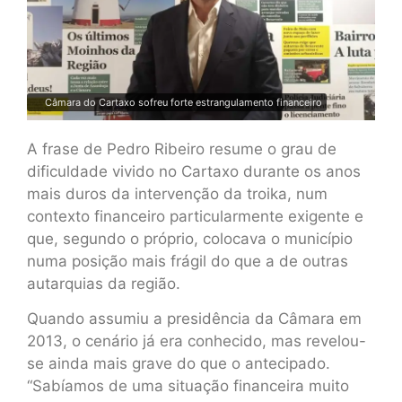
Câmara do Cartaxo sofreu forte estrangulamento financeiro
A frase de Pedro Ribeiro resume o grau de
dificuldade vivido no Cartaxo durante os anos
mais duros da intervenção da troika, num
contexto financeiro particularmente exigente e
que, segundo o próprio, colocava o município
numa posição mais frágil do que a de outras
autarquias da região.
Quando assumiu a presidência da Câmara em
2013, o cenário já era conhecido, mas revelou-
se ainda mais grave do que o antecipado.
“Sabíamos de uma situação financeira muito