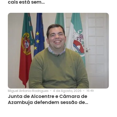
cais está sem…
4 de Agosto, 2026
-
16:49
Miguel Antonio Rodrigues
-
Junta de Alcoentre e Câmara de
Azambuja defendem sessão de…