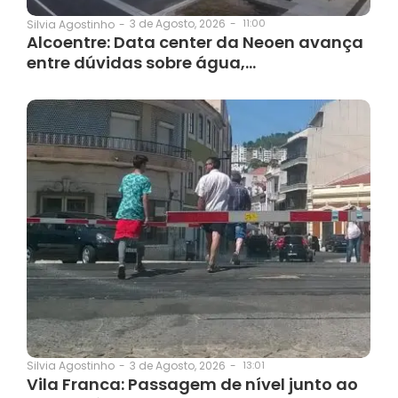
3 de Agosto, 2026
-
11:00
Silvia Agostinho
-
Alcoentre: Data center da Neoen avança
entre dúvidas sobre água,…
3 de Agosto, 2026
-
13:01
Silvia Agostinho
-
Vila Franca: Passagem de nível junto ao