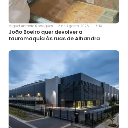
2 de Agosto, 2026
-
18:43
Miguel Antonio Rodrigues
-
João Boeiro quer devolver a
tauromaquia às ruas de Alhandra