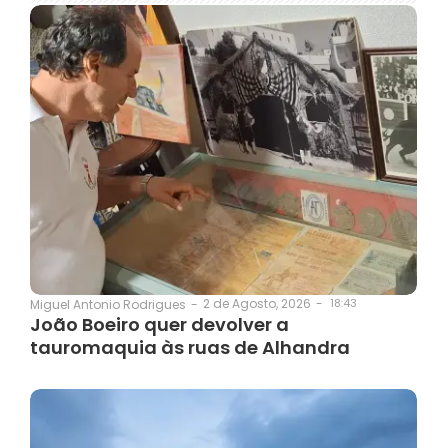
2 de Agosto, 2026
-
18:43
Miguel Antonio Rodrigues
-
João Boeiro quer devolver a
tauromaquia às ruas de Alhandra