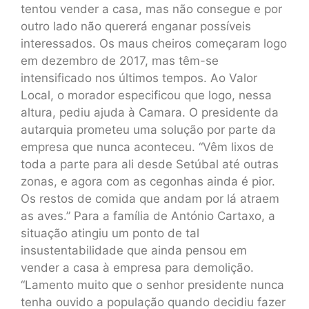
tentou vender a casa, mas não consegue e por
outro lado não quererá enganar possíveis
interessados. Os maus cheiros começaram logo
em dezembro de 2017, mas têm-se
intensificado nos últimos tempos. Ao Valor
Local, o morador especificou que logo, nessa
altura, pediu ajuda à Camara. O presidente da
autarquia prometeu uma solução por parte da
empresa que nunca aconteceu. “Vêm lixos de
toda a parte para ali desde Setúbal até outras
zonas, e agora com as cegonhas ainda é pior.
Os restos de comida que andam por lá atraem
as aves.” Para a família de António Cartaxo, a
situação atingiu um ponto de tal
insustentabilidade que ainda pensou em
vender a casa à empresa para demolição.
“Lamento muito que o senhor presidente nunca
tenha ouvido a população quando decidiu fazer