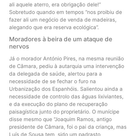
ali aquele aterro, era obrigação dele!”
Sobretudo quando em tempos “nos proibiu de
fazer ali um negócio de venda de madeiras,
alegando que era reserva ecológica”.
Moradores à beira de um ataque de
nervos
Já o morador António Pires, na mesma reunião
de Câmara, pediu à autarquia uma intervenção
da delegada de saúde, alertou para a
necessidade de se fechar o furo na
Urbanização dos Espanhóis. Salientou ainda a
necessidade de controlo das águas lixiviantes,
e da execução do plano de recuperação
paisagística junto do proprietário. O munícipe
disse mesmo que “Joaquim Ramos, antigo
presidente de Câmara, foi o pai da criança, mas
Luís de Sousa tem sido um padrasto