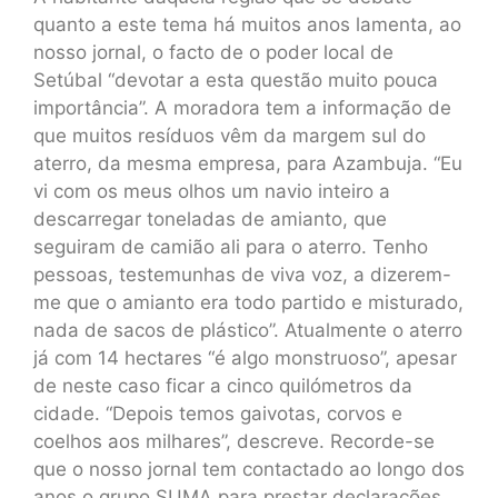
quanto a este tema há muitos anos lamenta, ao
nosso jornal, o facto de o poder local de
Setúbal “devotar a esta questão muito pouca
importância”. A moradora tem a informação de
que muitos resíduos vêm da margem sul do
aterro, da mesma empresa, para Azambuja. “Eu
vi com os meus olhos um navio inteiro a
descarregar toneladas de amianto, que
seguiram de camião ali para o aterro. Tenho
pessoas, testemunhas de viva voz, a dizerem-
me que o amianto era todo partido e misturado,
nada de sacos de plástico”. Atualmente o aterro
já com 14 hectares “é algo monstruoso”, apesar
de neste caso ficar a cinco quilómetros da
cidade. “Depois temos gaivotas, corvos e
coelhos aos milhares”, descreve. Recorde-se
que o nosso jornal tem contactado ao longo dos
anos o grupo SUMA para prestar declarações