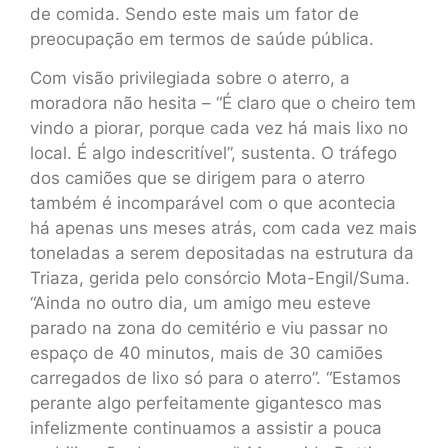
de comida. Sendo este mais um fator de
preocupação em termos de saúde pública.
Com visão privilegiada sobre o aterro, a
moradora não hesita – “É claro que o cheiro tem
vindo a piorar, porque cada vez há mais lixo no
local. É algo indescritível”, sustenta. O tráfego
dos camiões que se dirigem para o aterro
também é incomparável com o que acontecia
há apenas uns meses atrás, com cada vez mais
toneladas a serem depositadas na estrutura da
Triaza, gerida pelo consórcio Mota-Engil/Suma.
“Ainda no outro dia, um amigo meu esteve
parado na zona do cemitério e viu passar no
espaço de 40 minutos, mais de 30 camiões
carregados de lixo só para o aterro”. “Estamos
perante algo perfeitamente gigantesco mas
infelizmente continuamos a assistir a pouca