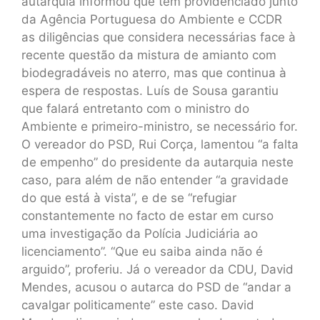
autarquia informou que tem providenciado junto
da Agência Portuguesa do Ambiente e CCDR
as diligências que considera necessárias face à
recente questão da mistura de amianto com
biodegradáveis no aterro, mas que continua à
espera de respostas. Luís de Sousa garantiu
que falará entretanto com o ministro do
Ambiente e primeiro-ministro, se necessário for.
O vereador do PSD, Rui Corça, lamentou “a falta
de empenho” do presidente da autarquia neste
caso, para além de não entender “a gravidade
do que está à vista”, e de se “refugiar
constantemente no facto de estar em curso
uma investigação da Polícia Judiciária ao
licenciamento”. “Que eu saiba ainda não é
arguido”, proferiu. Já o vereador da CDU, David
Mendes, acusou o autarca do PSD de “andar a
cavalgar politicamente” este caso. David