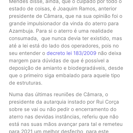
Mendes disse, ainda, que o culpado por todo o
estado de coisas, é Joaquim Ramos, anterior
presidente de Câmara, que na sua opinião foi o
grande impulsionador da vinda do aterro para
Azambuja. Para si o aterro é uma realidade
consumada, que nunca devia ter existido, mas
até a lei está do lado dos operadores, pois no
seu entender o
decreto lei 183/2009
não deixa
margem para dúvidas de que é possível a
deposição de amianto e biodegradáveis, desde
que o primeiro siga embalado para aquele tipo
de estruturas.
Numa das últimas reuniões de Câmara, o
presidente da autarquia instado por Rui Corça
sobre se vai ou não pedir o encerramento do
aterro nas devidas instâncias, referiu que não
está nas suas mãos avançar para tal e remeteu
para 2021 um melhor desfecho para este