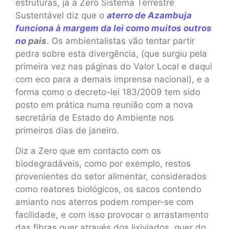
estruturas, já a Zero Sistema Terrestre
Sustentável diz que o
aterro de Azambuja
funciona à margem da lei como muitos outros ​
no
país
. Os ambientalistas vão tentar partir
pedra sobre esta divergência, (que surgiu pela
primeira vez nas páginas do Valor Local e daqui
com eco para a demais imprensa nacional), e a
forma como o decreto-lei 183/2009 tem sido
posto em prática numa reunião com a nova
secretária de Estado do Ambiente nos
primeiros dias de janeiro.
Diz a Zero que em contacto com os
biodegradáveis, como por exemplo, restos
provenientes do setor alimentar, considerados
como reatores biológicos, os sacos contendo
amianto nos aterros podem romper-se com
facilidade, e com isso provocar o arrastamento
das fibras quer através dos lixiviados, quer do