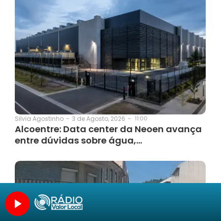
3 de Agosto, 2026
-
11:00
Silvia Agostinho
-
Alcoentre: Data center da Neoen avança
entre dúvidas sobre água,…
Categorias