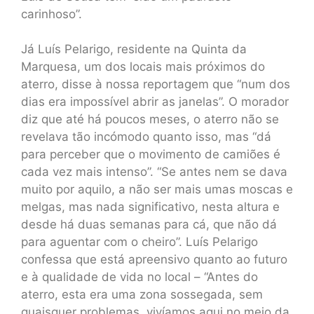
carinhoso”.
Já Luís Pelarigo, residente na Quinta da
Marquesa, um dos locais mais próximos do
aterro, disse à nossa reportagem que “num dos
dias era impossível abrir as janelas”. O morador
diz que até há poucos meses, o aterro não se
revelava tão incómodo quanto isso, mas “dá
para perceber que o movimento de camiões é
cada vez mais intenso”. “Se antes nem se dava
muito por aquilo, a não ser mais umas moscas e
melgas, mas nada significativo, nesta altura e
desde há duas semanas para cá, que não dá
para aguentar com o cheiro”. Luís Pelarigo
confessa que está apreensivo quanto ao futuro
e à qualidade de vida no local – “Antes do
aterro, esta era uma zona sossegada, sem
quaisquer problemas, vivíamos aqui no meio da