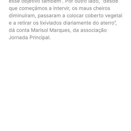
esse objetivo também”. Por outro lado, “desde
que começámos a intervir, os maus cheiros
diminuíram, passaram a colocar coberto vegetal
e a retirar os lixiviados diariamente do aterro”,
dá conta Marisol Marques, da associação
Jornada Principal.