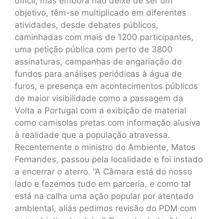
difícil, mas embora não deixe de ser um
objetivo, têm-se multiplicado em diferentes
atividades, desde debates públicos,
caminhadas com mais de 1200 participantes,
uma petição pública com perto de 3800
assinaturas, campanhas de angariação de
fundos para análises periódicas à água de
furos, e presença em acontecimentos públicos
de maior visibilidade como a passagem da
Volta a Portugal com a exibição de material
como camisolas pretas com informação alusiva
à realidade que a população atravessa.
Recentemente o ministro do Ambiente, Matos
Fernandes, passou pela localidade e foi instado
a encerrar o aterro. “A Câmara está do nosso
lado e fazemos tudo em parceria, e como tal
está na calha uma ação popular por atentado
ambiental, aliás pedimos revisão do PDM com