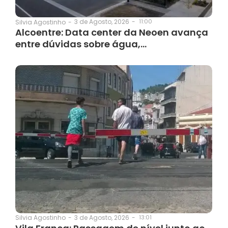
3 de Agosto, 2026
-
11:00
Silvia Agostinho
-
Alcoentre: Data center da Neoen avança
entre dúvidas sobre água,…
3 de Agosto, 2026
-
13:01
Silvia Agostinho
-