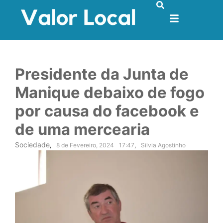
Presidente da Junta de
Manique debaixo de fogo
por causa do facebook e
de uma mercearia
Sociedade
,
8 de Fevereiro, 2024
17:47
,
Silvia Agostinho