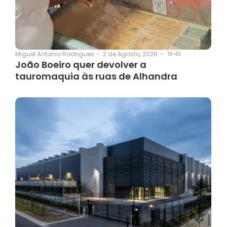
2 de Agosto, 2026
-
18:43
Miguel Antonio Rodrigues
-
João Boeiro quer devolver a
tauromaquia às ruas de Alhandra