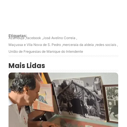
Etiquetas:
Azambuja
,
facebook
,
José Avelino Correia
,
Maçussa e Vila Nova de S. Pedro
,
merceraia da aldeia
,
redes sociais
,
União de Freguesias de Manique do Intendente
Mais Lidas