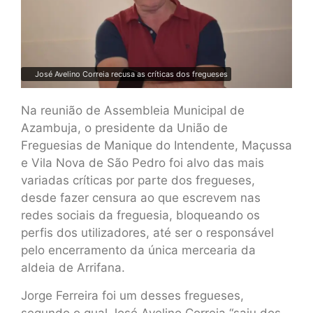
José Avelino Correia recusa as críticas dos fregueses
Na reunião de Assembleia Municipal de
Azambuja, o presidente da União de
Freguesias de Manique do Intendente, Maçussa
e Vila Nova de São Pedro foi alvo das mais
variadas críticas por parte dos fregueses,
desde fazer censura ao que escrevem nas
redes sociais da freguesia, bloqueando os
perfis dos utilizadores, até ser o responsável
pelo encerramento da única mercearia da
aldeia de Arrifana.
Jorge Ferreira foi um desses fregueses,
segundo o qual José Avelino Correia “saiu dos