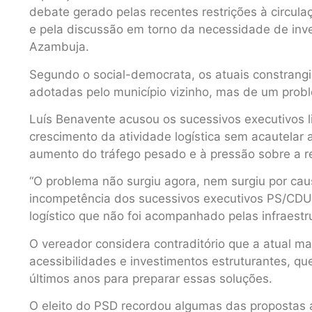
debate gerado pelas recentes restrições à circul
e pela discussão em torno da necessidade de inv
Azambuja.
Segundo o social-democrata, os atuais constran
adotadas pelo município vizinho, mas de um proble
Luís Benavente acusou os sucessivos executivos 
crescimento da atividade logística sem acautelar 
aumento do tráfego pesado e à pressão sobre a re
“O problema não surgiu agora, nem surgiu por cau
incompetência dos sucessivos executivos PS/CD
logístico que não foi acompanhado pelas infraestru
O vereador considera contraditório que a atual m
acessibilidades e investimentos estruturantes, q
últimos anos para preparar essas soluções.
O eleito do PSD recordou algumas das propostas 