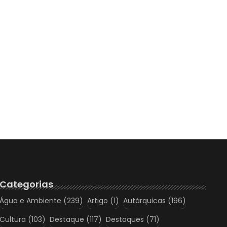
Categorias
Água e Ambiente
(239)
Artigo
(1)
Autárquicas
(196)
Cultura
(103)
Destaque
(117)
Destaques
(71)