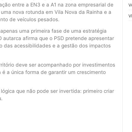
ação entre a EN3 e a A1 na zona empresarial de
V
 uma nova rotunda em Vila Nova da Rainha e a
V
nto de veículos pesados.
apenas uma primeira fase de uma estratégia
O autarca afirma que o PSD pretende apresentar
o das acessibilidades e a gestão dos impactos
ritório deve ser acompanhado por investimentos
a é a única forma de garantir um crescimento
gica que não pode ser invertida: primeiro criar
u.