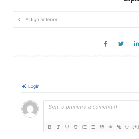
Artigo anterior
Login
{}
[+