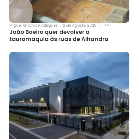
2 de Agosto, 2026
-
18:43
Miguel Antonio Rodrigues
-
João Boeiro quer devolver a
tauromaquia às ruas de Alhandra