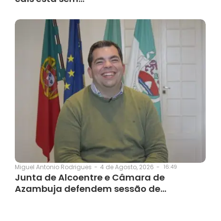
4 de Agosto, 2026
-
16:49
Miguel Antonio Rodrigues
-
Junta de Alcoentre e Câmara de
Azambuja defendem sessão de…