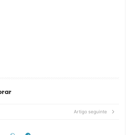
orar
Artigo seguinte