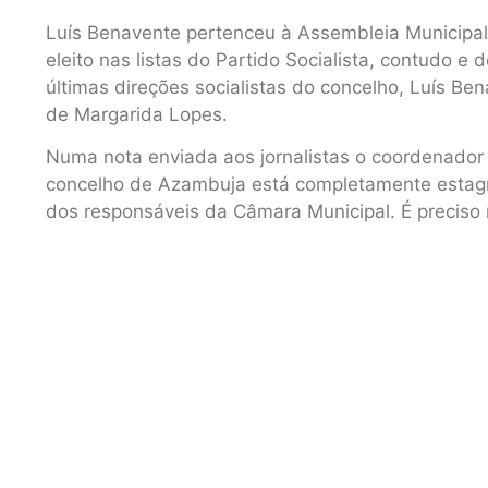
Luís Benavente pertenceu à Assembleia Municipa
eleito nas listas do Partido Socialista, contudo 
últimas direções socialistas do concelho, Luís Bena
de Margarida Lopes.
Numa nota enviada aos jornalistas o coordenador 
concelho de Azambuja está completamente estagn
dos responsáveis da Câmara Municipal. É preciso