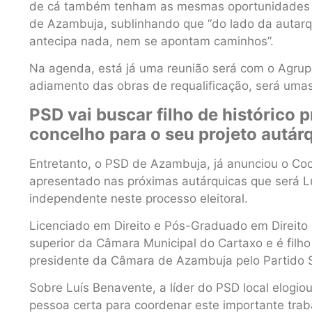
de cá também tenham as mesmas oportunidades do
de Azambuja, sublinhando que “do lado da autarq
antecipa nada, nem se apontam caminhos”.
Na agenda, está já uma reunião será com o Agru
adiamento das obras de requalificação, será umas 
PSD vai buscar filho de histórico 
concelho para o seu projeto autár
Entretanto, o PSD de Azambuja, já anunciou o Co
apresentado nas próximas autárquicas que será L
independente neste processo eleitoral.
Licenciado em Direito e Pós-Graduado em Direito 
superior da Câmara Municipal do Cartaxo e é filh
presidente da Câmara de Azambuja pelo Partido So
Sobre Luís Benavente, a líder do PSD local elogio
pessoa certa para coordenar este importante traba