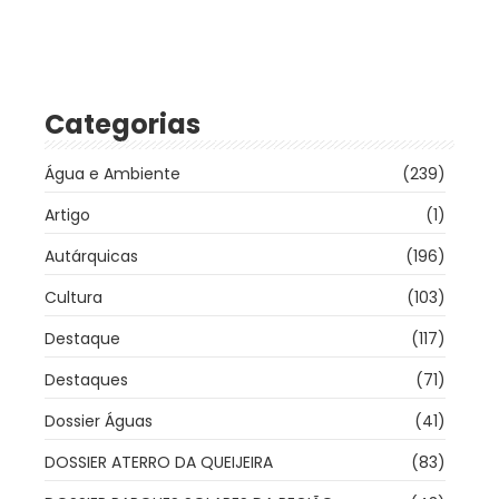
Categorias
Água e Ambiente
(239)
Artigo
(1)
Autárquicas
(196)
Cultura
(103)
Destaque
(117)
Destaques
(71)
Dossier Águas
(41)
DOSSIER ATERRO DA QUEIJEIRA
(83)