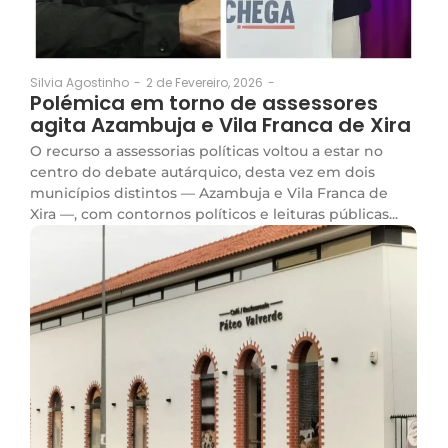
2 de Fevereiro, 2026
-
Silvia Agostinho
-
Polémica em torno de assessores
agita Azambuja e Vila Franca de Xira
O recurso a assessorias políticas voltou a estar no
centro do debate autárquico, desta vez em dois
municípios distintos — Azambuja e Vila Franca de
Xira —, com contornos políticos e leituras públicas...