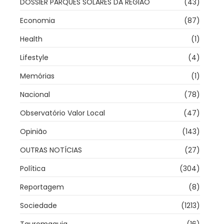
DOSSIER PARQUES SOLARES DA REGIÃO
(43)
Economia
(87)
Health
(1)
Lifestyle
(4)
Memórias
(1)
Nacional
(78)
Observatório Valor Local
(47)
Opinião
(143)
OUTRAS NOTÍCIAS
(27)
Política
(304)
Reportagem
(8)
Sociedade
(1213)
Tauromaquia
(16)