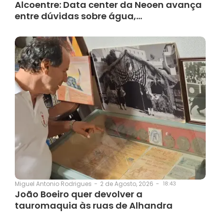
Alcoentre: Data center da Neoen avança
entre dúvidas sobre água,…
2 de Agosto, 2026
-
18:43
Miguel Antonio Rodrigues
-
João Boeiro quer devolver a
tauromaquia às ruas de Alhandra