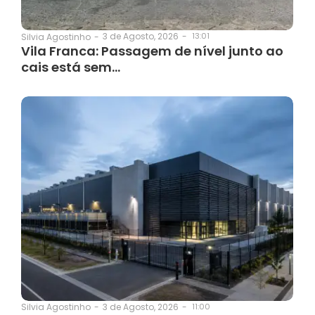
3 de Agosto, 2026
-
13:01
Silvia Agostinho
-
Vila Franca: Passagem de nível junto ao
cais está sem…
3 de Agosto, 2026
-
11:00
Silvia Agostinho
-