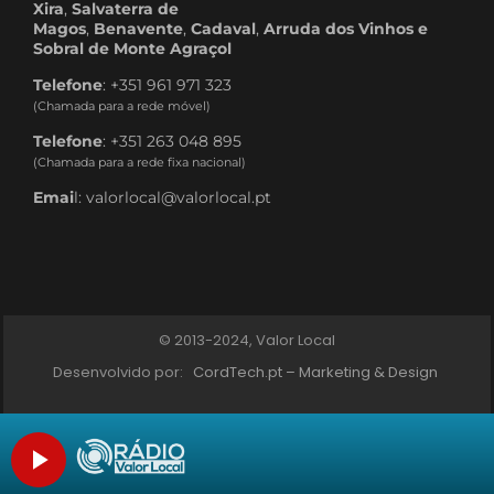
Xira
,
Salvaterra de
Magos
,
Benavente
,
Cadaval
,
Arruda dos Vinhos e
Sobral de Monte Agraçol
Telefone
: +351 961 971 323
(Chamada para a rede móvel)
Telefone
: +351 263 048 895
(Chamada para a rede fixa nacional)
Emai
l: valorlocal@valorlocal.pt
© 2013-2024, Valor Local
Desenvolvido por:
CordTech.pt – Marketing & Design