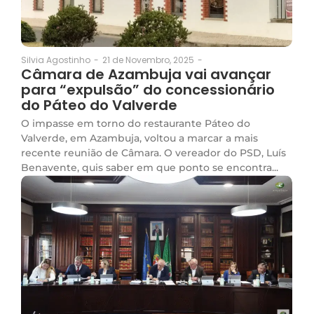
21 de Novembro, 2025
-
Silvia Agostinho
-
Câmara de Azambuja vai avançar
para “expulsão” do concessionário
do Páteo do Valverde
O impasse em torno do restaurante Páteo do
Valverde, em Azambuja, voltou a marcar a mais
recente reunião de Câmara. O vereador do PSD, Luís
Benavente, quis saber em que ponto se encontra...