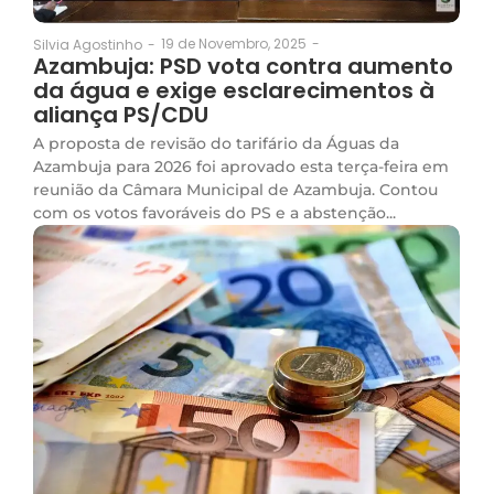
19 de Novembro, 2025
-
Silvia Agostinho
-
Azambuja: PSD vota contra aumento
da água e exige esclarecimentos à
aliança PS/CDU
A proposta de revisão do tarifário da Águas da
Azambuja para 2026 foi aprovado esta terça-feira em
reunião da Câmara Municipal de Azambuja. Contou
com os votos favoráveis do PS e a abstenção...