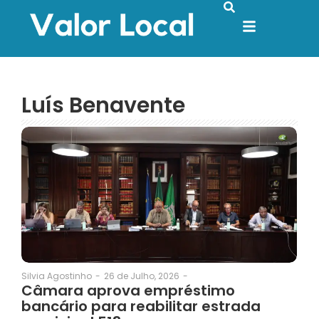
Luís Benavente
26 de Julho, 2026
-
Silvia Agostinho
-
Câmara aprova empréstimo
bancário para reabilitar estrada