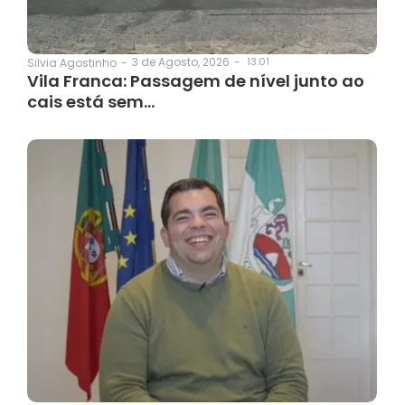
3 de Agosto, 2026
-
13:01
Silvia Agostinho
-
Vila Franca: Passagem de nível junto ao
cais está sem…