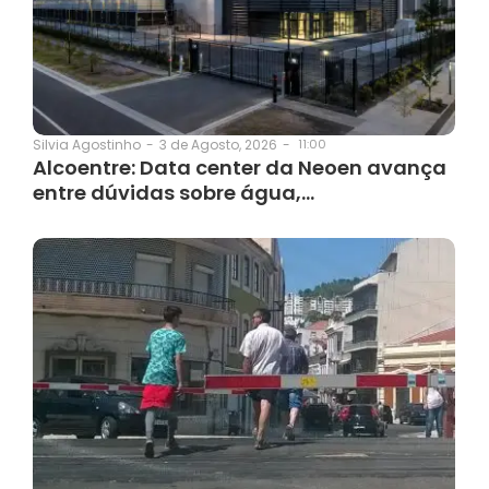
3 de Agosto, 2026
-
11:00
Silvia Agostinho
-
Alcoentre: Data center da Neoen avança
entre dúvidas sobre água,…