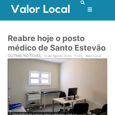
Reabre hoje o posto
médico de Santo Estevão
OUTRAS NOTÍCIAS
,
12 de Agosto, 2024
11:23
,
Valor Local
Requalificação passou pelos gabinetes médicos