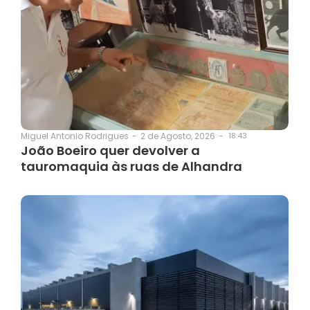
2 de Agosto, 2026
-
18:43
Miguel Antonio Rodrigues
-
João Boeiro quer devolver a
tauromaquia às ruas de Alhandra