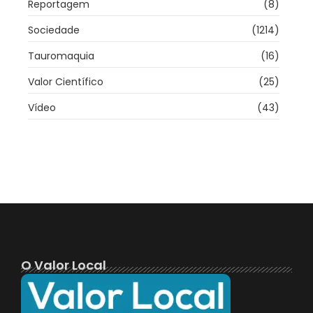
Reportagem
(8)
Sociedade
(1214)
Tauromaquia
(16)
Valor Científico
(25)
Vídeo
(43)
O Valor Local