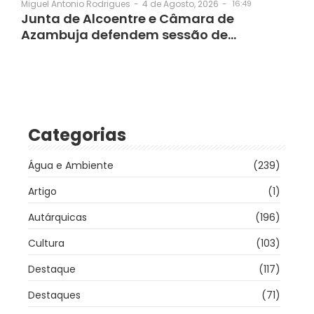
4 de Agosto, 2026
-
16:49
Miguel Antonio Rodrigues
-
Junta de Alcoentre e Câmara de
Azambuja defendem sessão de…
Categorias
Água e Ambiente
(239)
Artigo
(1)
Autárquicas
(196)
Cultura
(103)
Destaque
(117)
Destaques
(71)