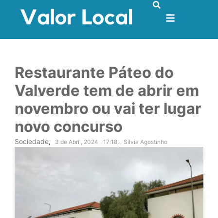
Restaurante Páteo do
Valverde tem de abrir em
novembro ou vai ter lugar
novo concurso
Sociedade
,
3 de Abril, 2024
17:18
,
Silvia Agostinho