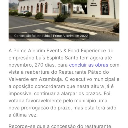
Concessão foi atribuída à Prime Alecrim em 2022
A Prime Alecrim Events & Food Experience do
empresário Luís Espírito Santo tem agora até
novembro, 270 dias, para
concluir as obras
com
vista à reabertura do Restaurante Páteo do
Valverde em Azambuja. O executivo municipal e
a oposição concordaram que nesta altura já é
impossível continuar a alargar os prazos. Foi
votada favoravelmente pelo município uma
nova prorrogação do prazo, mas esta terá sido
a última vez.
Recorde-se que a concessão do restaurante,