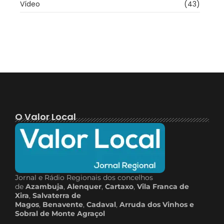
Vídeo
(43)
O Valor Local
Jornal e Rádio Regionais dos concelhos
de
Azambuja
,
Alenquer
,
Cartaxo
,
Vila Franca de
Xira
,
Salvaterra de
Magos
,
Benavente
,
Cadaval
,
Arruda dos Vinhos e
Sobral de Monte Agraçol