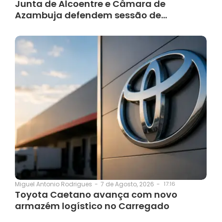
Junta de Alcoentre e Câmara de
Azambuja defendem sessão de…
7 de Agosto, 2026
-
17:16
Miguel Antonio Rodrigues
-
Toyota Caetano avança com novo
armazém logístico no Carregado