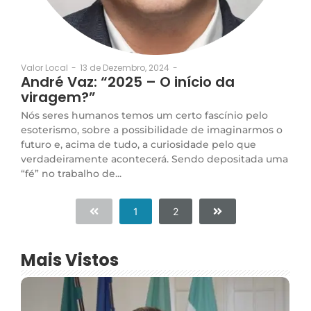
13 de Dezembro, 2024
-
Valor Local
-
André Vaz: “2025 – O início da
viragem?”
Nós seres humanos temos um certo fascínio pelo
esoterismo, sobre a possibilidade de imaginarmos o
futuro e, acima de tudo, a curiosidade pelo que
verdadeiramente acontecerá. Sendo depositada uma
“fé” no trabalho de...
1
2
Mais Vistos