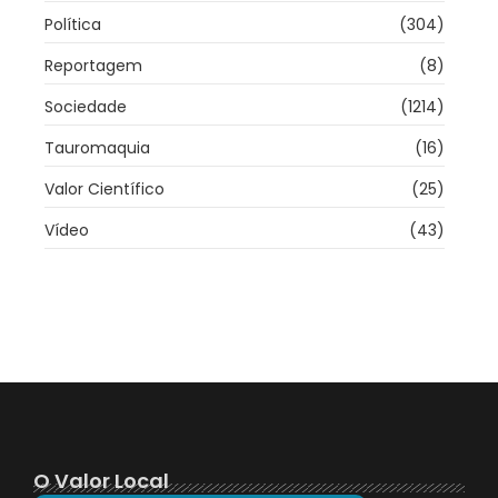
Política
(304)
Reportagem
(8)
Sociedade
(1214)
Tauromaquia
(16)
Valor Científico
(25)
Vídeo
(43)
O Valor Local