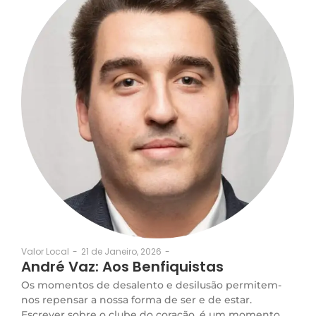
21 de Janeiro, 2026
-
Valor Local
-
André Vaz: Aos Benfiquistas
Os momentos de desalento e desilusão permitem-
nos repensar a nossa forma de ser e de estar.
Escrever sobre o clube do coração, é um momento