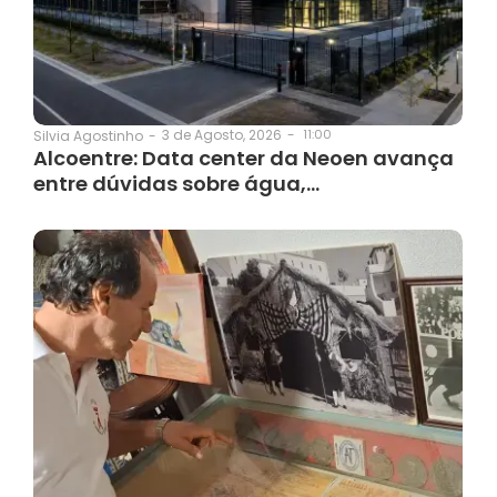
3 de Agosto, 2026
-
11:00
Silvia Agostinho
-
Alcoentre: Data center da Neoen avança
entre dúvidas sobre água,…