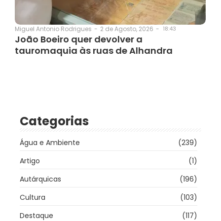
2 de Agosto, 2026
-
18:43
Miguel Antonio Rodrigues
-
João Boeiro quer devolver a
tauromaquia às ruas de Alhandra
Categorias
Água e Ambiente
(239)
Artigo
(1)
Autárquicas
(196)
Cultura
(103)
Destaque
(117)