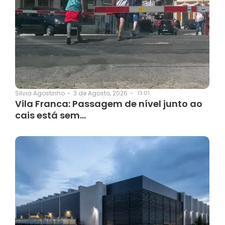
3 de Agosto, 2026
-
13:01
Silvia Agostinho
-
Vila Franca: Passagem de nível junto ao
cais está sem…