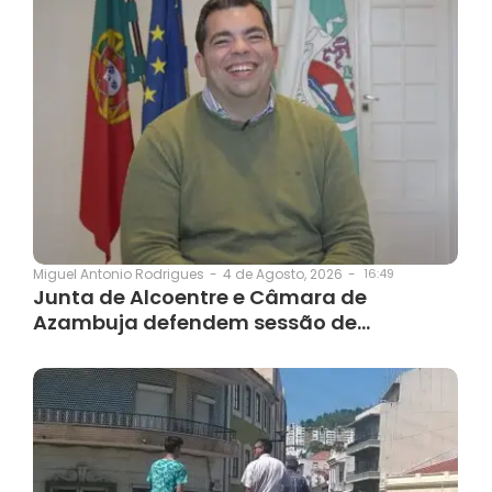
4 de Agosto, 2026
-
16:49
Miguel Antonio Rodrigues
-
Junta de Alcoentre e Câmara de
Azambuja defendem sessão de…