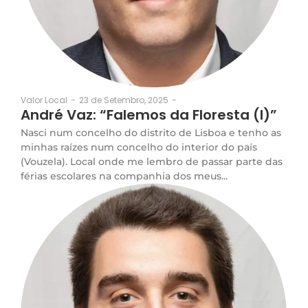
23 de Setembro, 2025
-
Valor Local
-
André Vaz: “Falemos da Floresta (I)”
Nasci num concelho do distrito de Lisboa e tenho as
minhas raízes num concelho do interior do país
(Vouzela). Local onde me lembro de passar parte das
férias escolares na companhia dos meus...