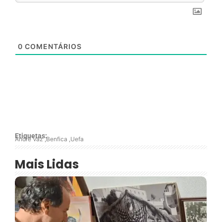
0
COMENTÁRIOS
Etiquetas:
André Vaz
,
Benfica
,
Uefa
Mais Lidas