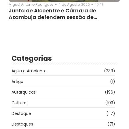
4 de Agosto, 2026
-
16:49
Miguel Antonio Rodrigues
-
Junta de Alcoentre e Câmara de
Azambuja defendem sessão de…
Categorias
Água e Ambiente
(239)
Artigo
(1)
Autárquicas
(196)
Cultura
(103)
Destaque
(117)
Destaques
(71)