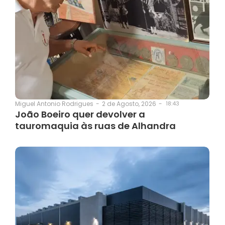
2 de Agosto, 2026
-
18:43
Miguel Antonio Rodrigues
-
João Boeiro quer devolver a
tauromaquia às ruas de Alhandra