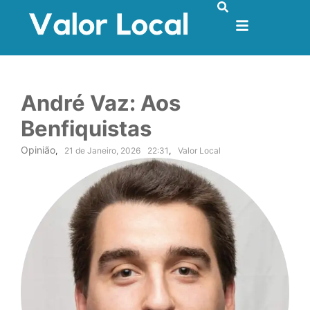
André Vaz: Aos
Benfiquistas
Opinião
,
21 de Janeiro, 2026
22:31
,
Valor Local