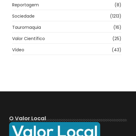
Reportagem
(8)
Sociedade
(1213)
Tauromaquia
(16)
Valor Científico
(25)
Vídeo
(43)
O Valor Local