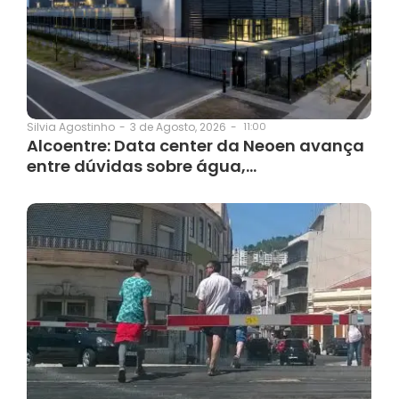
3 de Agosto, 2026
-
11:00
Silvia Agostinho
-
Alcoentre: Data center da Neoen avança
entre dúvidas sobre água,…