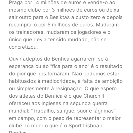
Praga por 14 milhões de euros e vende-o ao
mesmo clube por 3 milhões de euros ou deixa
sair outro para o Besiktas a custo zero e depois
recompra-o por 5 milhões de euros. Mudaram
os treinadores, mudaram os jogadores e o
único que devia ter sido mudado, não se
concretizou.
Ouvir adeptos do Benfica agarrarem-se à
esperança ou ao “fica para o ano” é o resultado
do pior que nos tornaram. Não podemos estar
habituados à mediocridade, à falta de ambição
ou simplesmente à resignação. O que espero
dos atletas do Benfica é o que Churchill
ofereceu aos ingleses na segunda guerra
mundial: “Trabalho, sangue, suor e lágrimas”
em campo, com o peso de representar o maior
clube do mundo que é o Sport Lisboa e
Benfica.