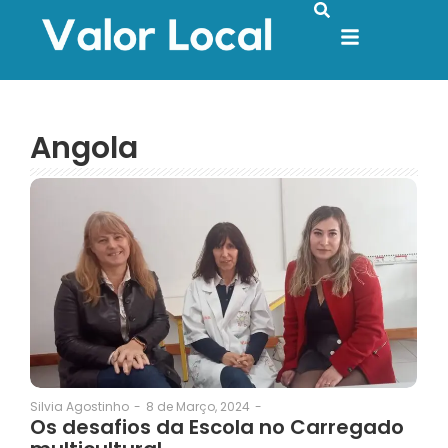
Angola
8 de Março, 2024
-
Silvia Agostinho
-
Os desafios da Escola no Carregado