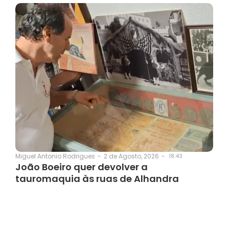
2 de Agosto, 2026
-
18:43
Miguel Antonio Rodrigues
-
João Boeiro quer devolver a
tauromaquia às ruas de Alhandra