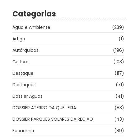
Categorias
Água e Ambiente
(239)
Artigo
(1)
Autárquicas
(196)
Cultura
(103)
Destaque
(117)
Destaques
(71)
Dossier Águas
(41)
DOSSIER ATERRO DA QUEIJEIRA
(83)
DOSSIER PARQUES SOLARES DA REGIÃO
(43)
Economia
(89)