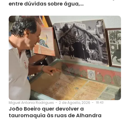
entre dúvidas sobre água,…
2 de Agosto, 2026
-
18:43
Miguel Antonio Rodrigues
-
João Boeiro quer devolver a
tauromaquia às ruas de Alhandra