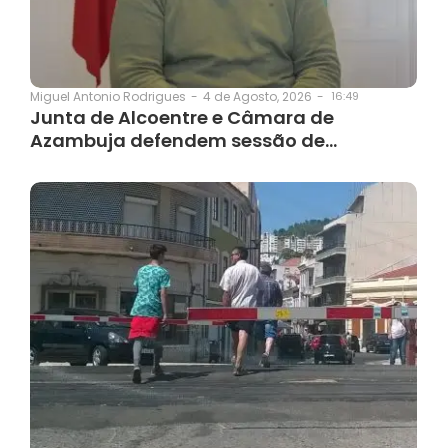
4 de Agosto, 2026
-
16:49
Miguel Antonio Rodrigues
-
Junta de Alcoentre e Câmara de
Azambuja defendem sessão de…