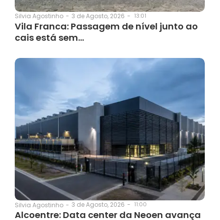
3 de Agosto, 2026
-
13:01
Silvia Agostinho
-
Vila Franca: Passagem de nível junto ao
cais está sem…
3 de Agosto, 2026
-
11:00
Silvia Agostinho
-
Alcoentre: Data center da Neoen avança