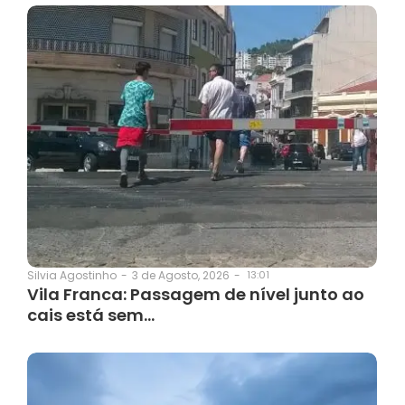
3 de Agosto, 2026
-
13:01
Silvia Agostinho
-
Vila Franca: Passagem de nível junto ao
cais está sem…