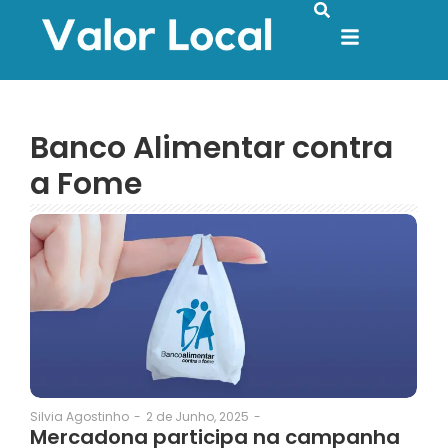
Banco Alimentar contra
a Fome
2 de Junho, 2025
-
Silvia Agostinho
-
Mercadona participa na campanha