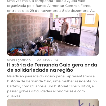
uma vez mais, à campanha “Toda a Ajuda Vale”
organizada pelo Banco Alimentar Contra a Fome,
entre os dias 29 de novembro a 8 de dezembro. A...
11 de Julho, 2024
-
Silvia Agostinho
-
História de Fernanda Gaio gera onda
de solidariedade na região
Na edição passada do nosso jornal, apresentámos a
história de Fernanda Gaio, uma mulher residente no
Cartaxo, com 69 anos e um historial clínico difícil, a
passar graves dificuldades económicas e com
queixas...