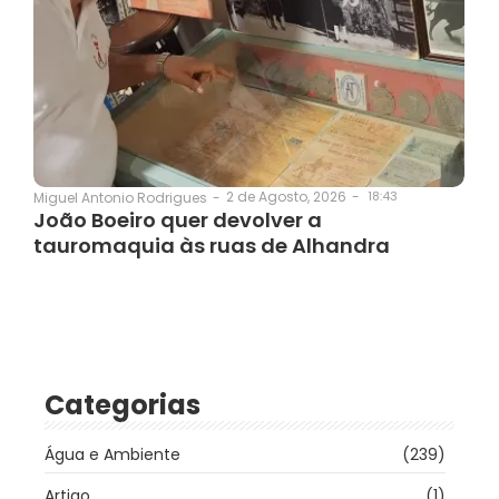
2 de Agosto, 2026
-
18:43
Miguel Antonio Rodrigues
-
João Boeiro quer devolver a
tauromaquia às ruas de Alhandra
Categorias
Água e Ambiente
(239)
Artigo
(1)