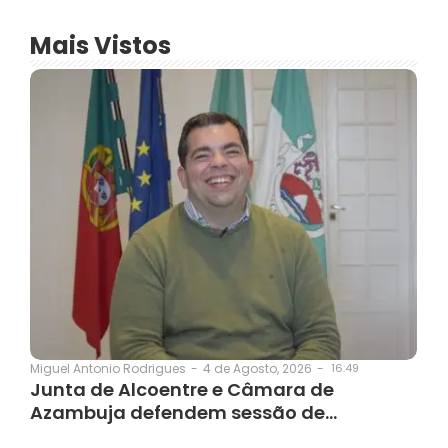
Mais Vistos
4 de Agosto, 2026
-
16:49
Miguel Antonio Rodrigues
-
Junta de Alcoentre e Câmara de
Azambuja defendem sessão de…