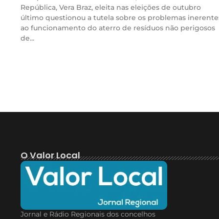
República, Vera Braz, eleita nas eleições de outubro
último questionou a tutela sobre os problemas inerente
ao funcionamento do aterro de resíduos não perigosos
de...
O Valor Local
Jornal e Rádio Regionais dos concelhos