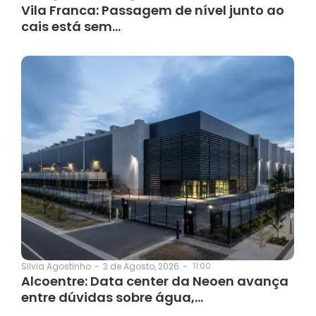
Vila Franca: Passagem de nível junto ao
cais está sem…
3 de Agosto, 2026
-
11:00
Silvia Agostinho
-
Alcoentre: Data center da Neoen avança
entre dúvidas sobre água,…