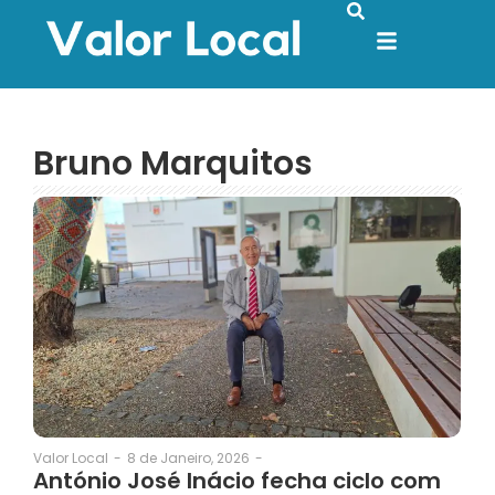
Bruno Marquitos
8 de Janeiro, 2026
-
Valor Local
-
António José Inácio fecha ciclo com