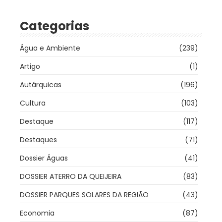
Categorias
Água e Ambiente
(239)
Artigo
(1)
Autárquicas
(196)
Cultura
(103)
Destaque
(117)
Destaques
(71)
Dossier Águas
(41)
DOSSIER ATERRO DA QUEIJEIRA
(83)
DOSSIER PARQUES SOLARES DA REGIÃO
(43)
Economia
(87)