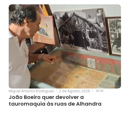
2 de Agosto, 2026
-
18:43
Miguel Antonio Rodrigues
-
João Boeiro quer devolver a
tauromaquia às ruas de Alhandra