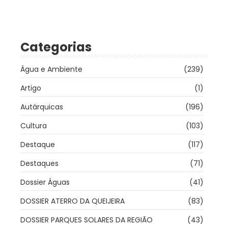
Categorias
Água e Ambiente
(239)
Artigo
(1)
Autárquicas
(196)
Cultura
(103)
Destaque
(117)
Destaques
(71)
Dossier Águas
(41)
DOSSIER ATERRO DA QUEIJEIRA
(83)
DOSSIER PARQUES SOLARES DA REGIÃO
(43)