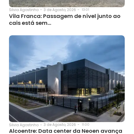
3 de Agosto, 2026
-
13:01
Silvia Agostinho
-
Vila Franca: Passagem de nível junto ao
cais está sem…
3 de Agosto, 2026
-
11:00
Silvia Agostinho
-
Alcoentre: Data center da Neoen avança