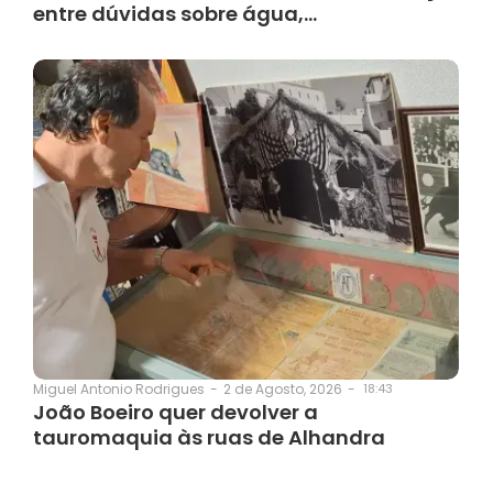
entre dúvidas sobre água,…
2 de Agosto, 2026
-
18:43
Miguel Antonio Rodrigues
-
João Boeiro quer devolver a
tauromaquia às ruas de Alhandra