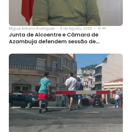
4 de Agosto, 2026
-
16:49
Miguel Antonio Rodrigues
-
Junta de Alcoentre e Câmara de
Azambuja defendem sessão de…