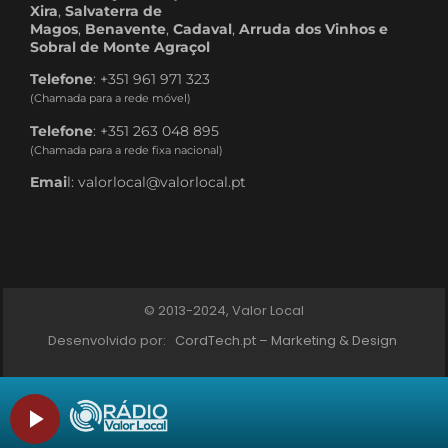
Xira
,
Salvaterra de
Magos
,
Benavente
,
Cadaval
,
Arruda dos Vinhos e
Sobral de Monte Agraçol
Telefone
: +351 961 971 323
(Chamada para a rede móvel)
Telefone
: +351 263 048 895
(Chamada para a rede fixa nacional)
Emai
l: valorlocal@valorlocal.pt
© 2013-2024, Valor Local
Desenvolvido por:
CordTech.pt – Marketing & Design