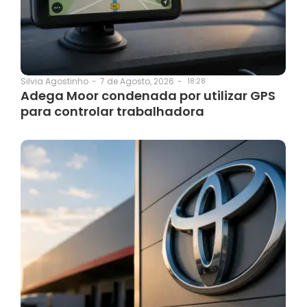
7 de Agosto, 2026
-
18:28
Silvia Agostinho
-
Adega Moor condenada por utilizar GPS
para controlar trabalhadora