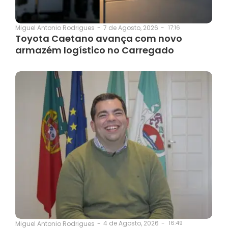
7 de Agosto, 2026
-
17:16
Miguel Antonio Rodrigues
-
Toyota Caetano avança com novo
armazém logístico no Carregado
4 de Agosto, 2026
-
16:49
Miguel Antonio Rodrigues
-