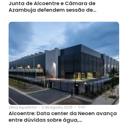
Junta de Alcoentre e Câmara de
Azambuja defendem sessão de…
3 de Agosto, 2026
-
11:00
Silvia Agostinho
-
Alcoentre: Data center da Neoen avança
entre dúvidas sobre água,…