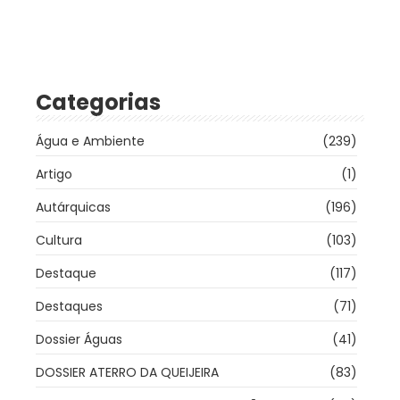
Categorias
Água e Ambiente
(239)
Artigo
(1)
Autárquicas
(196)
Cultura
(103)
Destaque
(117)
Destaques
(71)
Dossier Águas
(41)
DOSSIER ATERRO DA QUEIJEIRA
(83)