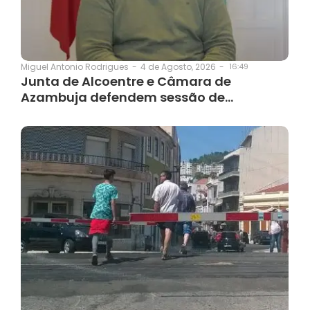
4 de Agosto, 2026
-
16:49
Miguel Antonio Rodrigues
-
Junta de Alcoentre e Câmara de
Azambuja defendem sessão de…