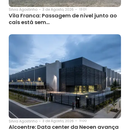
3 de Agosto, 2026
-
13:01
Silvia Agostinho
-
Vila Franca: Passagem de nível junto ao
cais está sem…
3 de Agosto, 2026
-
11:00
Silvia Agostinho
-
Alcoentre: Data center da Neoen avança