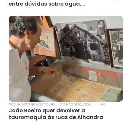
entre dúvidas sobre água,…
2 de Agosto, 2026
-
18:43
Miguel Antonio Rodrigues
-
João Boeiro quer devolver a
tauromaquia às ruas de Alhandra