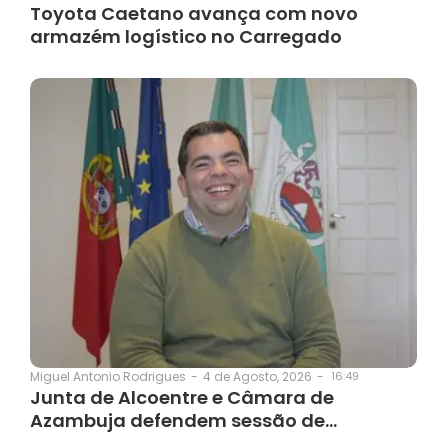
Toyota Caetano avança com novo
armazém logístico no Carregado
4 de Agosto, 2026
-
16:49
Miguel Antonio Rodrigues
-
Junta de Alcoentre e Câmara de
Azambuja defendem sessão de…