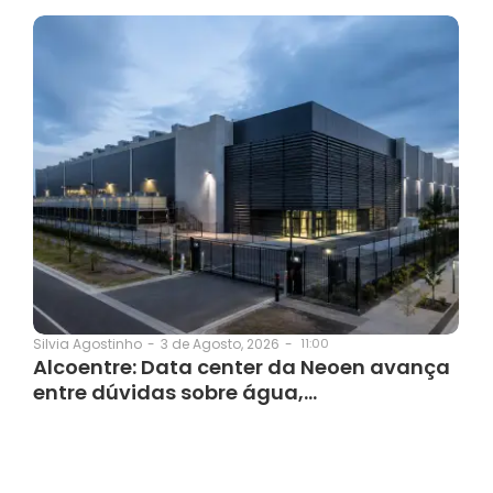
3 de Agosto, 2026
-
11:00
Silvia Agostinho
-
Alcoentre: Data center da Neoen avança
entre dúvidas sobre água,…