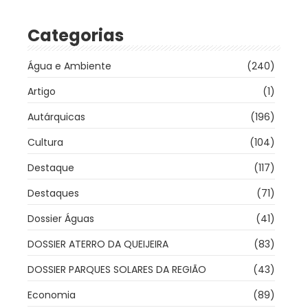
Categorias
Água e Ambiente
(240)
Artigo
(1)
Autárquicas
(196)
Cultura
(104)
Destaque
(117)
Destaques
(71)
Dossier Águas
(41)
DOSSIER ATERRO DA QUEIJEIRA
(83)
DOSSIER PARQUES SOLARES DA REGIÃO
(43)
Economia
(89)