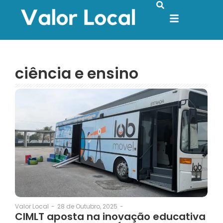
ciência e ensino
28 de Outubro, 2025
-
Valor Local
-
CIMLT aposta na inovação educativa