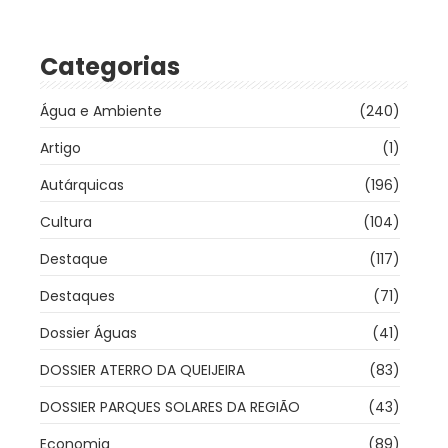
Categorias
Água e Ambiente
(240)
Artigo
(1)
Autárquicas
(196)
Cultura
(104)
Destaque
(117)
Destaques
(71)
Dossier Águas
(41)
DOSSIER ATERRO DA QUEIJEIRA
(83)
DOSSIER PARQUES SOLARES DA REGIÃO
(43)
Economia
(89)