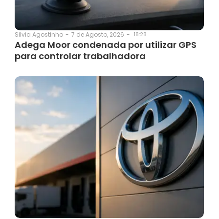
7 de Agosto, 2026
-
18:28
Silvia Agostinho
-
Adega Moor condenada por utilizar GPS
para controlar trabalhadora