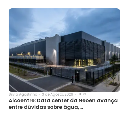
3 de Agosto, 2026
-
11:00
Silvia Agostinho
-
Alcoentre: Data center da Neoen avança
entre dúvidas sobre água,…