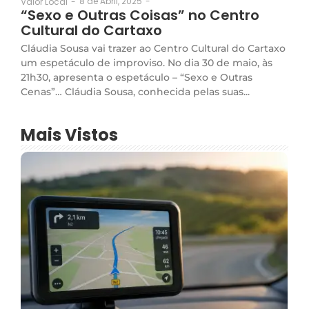
8 de Abril, 2025
-
Valor Local
-
“Sexo e Outras Coisas” no Centro
Cultural do Cartaxo
Cláudia Sousa vai trazer ao Centro Cultural do Cartaxo
um espetáculo de improviso. No dia 30 de maio, às
21h30, apresenta o espetáculo – “Sexo e Outras
Cenas”… Cláudia Sousa, conhecida pelas suas...
Mais Vistos