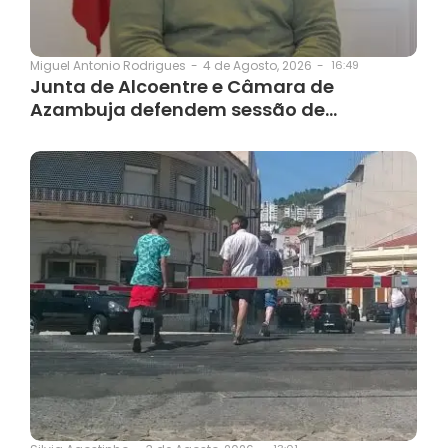
4 de Agosto, 2026
-
16:49
Miguel Antonio Rodrigues
-
Junta de Alcoentre e Câmara de
Azambuja defendem sessão de…