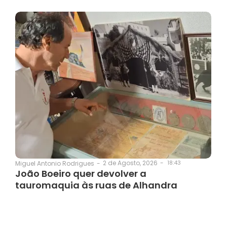
2 de Agosto, 2026
-
18:43
Miguel Antonio Rodrigues
-
João Boeiro quer devolver a
tauromaquia às ruas de Alhandra