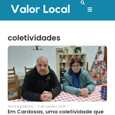
coletividades
11 de Janeiro, 2026
-
Silvia Agostinho
-
Em Cardosas, uma coletividade que