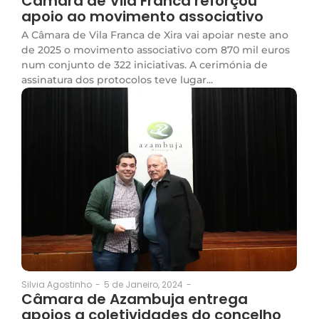
Câmara de Vila Franca reforçou
apoio ao movimento associativo
A Câmara de Vila Franca de Xira vai apoiar neste ano
de 2025 o movimento associativo com 870 mil euros
num conjunto de 322 iniciativas. A cerimónia de
assinatura dos protocolos teve lugar...
5 de Janeiro, 2024
-
Silvia Agostinho
-
Câmara de Azambuja entrega
apoios a coletividades do concelho