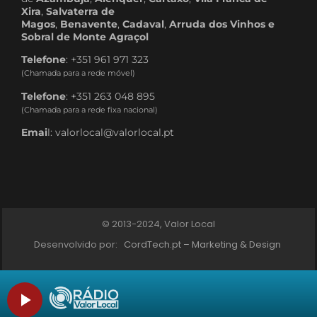
Xira
,
Salvaterra de
Magos
,
Benavente
,
Cadaval
,
Arruda dos Vinhos e
Sobral de Monte Agraçol
Telefone
: +351 961 971 323
(Chamada para a rede móvel)
Telefone
: +351 263 048 895
(Chamada para a rede fixa nacional)
Emai
l: valorlocal@valorlocal.pt
© 2013-2024, Valor Local
Desenvolvido por:
CordTech.pt – Marketing & Design