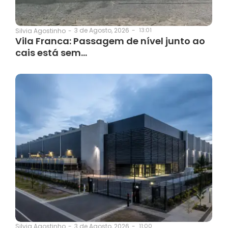
3 de Agosto, 2026
-
13:01
Silvia Agostinho
-
Vila Franca: Passagem de nível junto ao
cais está sem…
3 de Agosto, 2026
-
11:00
Silvia Agostinho
-