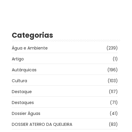
Categorias
Água e Ambiente
(239)
Artigo
(1)
Autárquicas
(196)
Cultura
(103)
Destaque
(117)
Destaques
(71)
Dossier Águas
(41)
DOSSIER ATERRO DA QUEIJEIRA
(83)