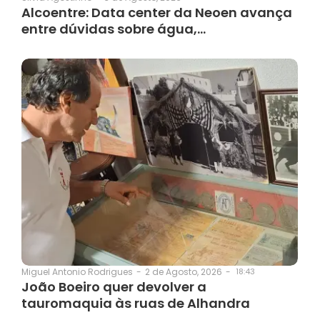
Alcoentre: Data center da Neoen avança
entre dúvidas sobre água,…
2 de Agosto, 2026
-
18:43
Miguel Antonio Rodrigues
-
João Boeiro quer devolver a
tauromaquia às ruas de Alhandra