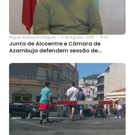
4 de Agosto, 2026
-
16:49
Miguel Antonio Rodrigues
-
Junta de Alcoentre e Câmara de
Azambuja defendem sessão de…