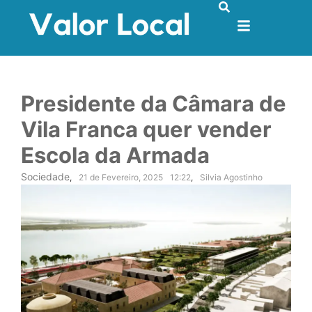
Presidente da Câmara de
Vila Franca quer vender
Escola da Armada
Sociedade
,
21 de Fevereiro, 2025
12:22
,
Silvia Agostinho