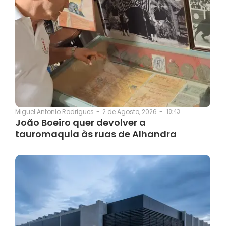
2 de Agosto, 2026
-
18:43
Miguel Antonio Rodrigues
-
João Boeiro quer devolver a
tauromaquia às ruas de Alhandra