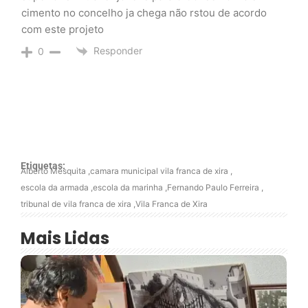
cimento no concelho ja chega não rstou de acordo
com este projeto
Responder
0
Etiquetas:
Alberto Mesquita
,
camara municipal vila franca de xira
,
escola da armada
,
escola da marinha
,
Fernando Paulo Ferreira
,
tribunal de vila franca de xira
,
Vila Franca de Xira
Mais Lidas