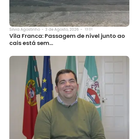
3 de Agosto, 2026
-
13:01
Silvia Agostinho
-
Vila Franca: Passagem de nível junto ao
cais está sem…