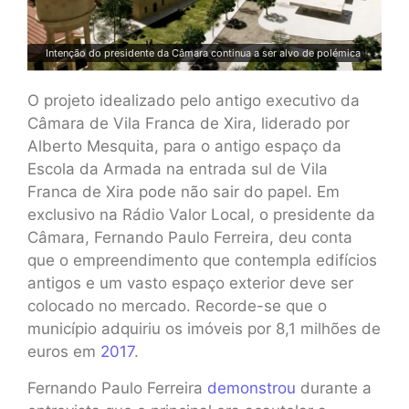
Intenção do presidente da Câmara continua a ser alvo de polémica
O projeto idealizado pelo antigo executivo da
Câmara de Vila Franca de Xira, liderado por
Alberto Mesquita, para o antigo espaço da
Escola da Armada na entrada sul de Vila
Franca de Xira pode não sair do papel. Em
exclusivo na Rádio Valor Local, o presidente da
Câmara, Fernando Paulo Ferreira, deu conta
que o empreendimento que contempla edifícios
antigos e um vasto espaço exterior deve ser
colocado no mercado. Recorde-se que o
município adquiriu os imóveis por 8,1 milhões de
euros em
2017
.
Fernando Paulo Ferreira
demonstrou
durante a