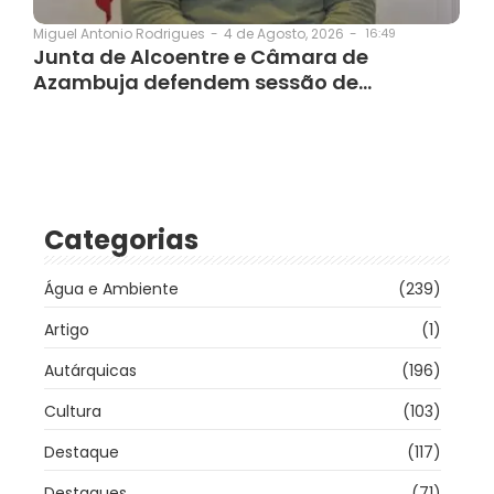
4 de Agosto, 2026
-
16:49
Miguel Antonio Rodrigues
-
Junta de Alcoentre e Câmara de
Azambuja defendem sessão de…
Categorias
Água e Ambiente
(239)
Artigo
(1)
Autárquicas
(196)
Cultura
(103)
Destaque
(117)
Destaques
(71)