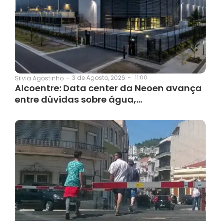
3 de Agosto, 2026
-
11:00
Silvia Agostinho
-
Alcoentre: Data center da Neoen avança
entre dúvidas sobre água,…